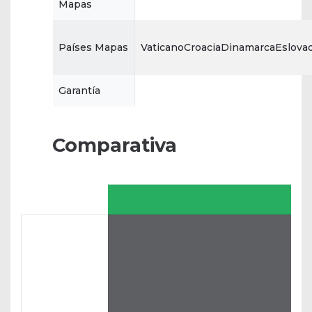
Mapas
Países Mapas
VaticanoCroaciaDinamarcaEslova
Garantía
Comparativa