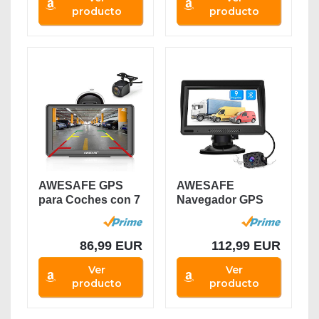
producto
producto
AWESAFE GPS
AWESAFE
para Coches con 7
Navegador GPS
Pulgadas
para Camiones y
Pantalla...
Coches con...
86,99 EUR
112,99 EUR
Ver
Ver
producto
producto