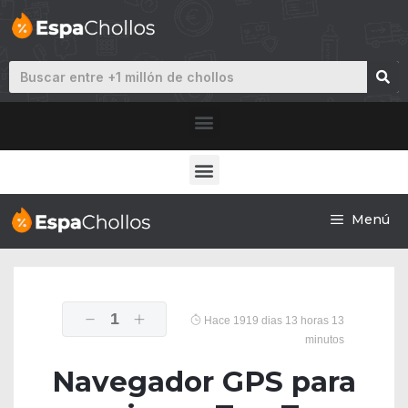
Menú
1
Hace 1919 dias 13 horas 13
minutos
Navegador GPS para