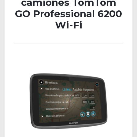
camiones TomTom
GO Professional 6200
Wi-Fi