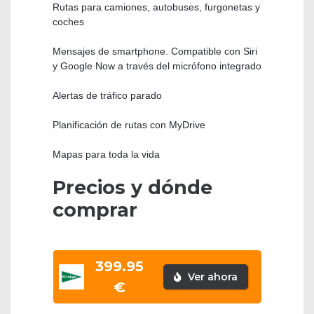
Rutas para camiones, autobuses, furgonetas y
coches
Mensajes de smartphone. Compatible con Siri
y Google Now a través del micrófono integrado
Alertas de tráfico parado
Planificación de rutas con MyDrive
Mapas para toda la vida
Precios y dónde
comprar
399.95
Ver ahora
€