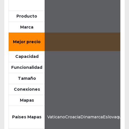
Producto
Marca
Mejor precio
Capacidad
Funcionalidad
Tamaño
Conexiones
Mapas
Países Mapas
VaticanoCroaciaDinamarcaEslovaquiaE