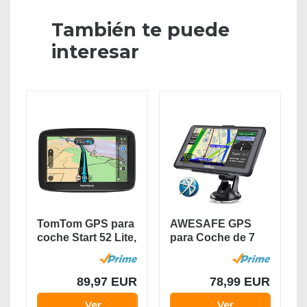
También te puede
interesar
TomTom GPS para
AWESAFE GPS
coche Start 52 Lite,
para Coche de 7
5 pulgadas,...
Pulgadas Pantalla
con...
89,97 EUR
78,99 EUR
Ver
Ver