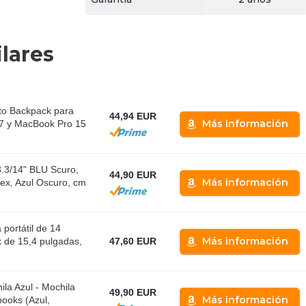
lares
to Backpack para
44,94 EUR
Más información
 17 y MacBook Pro 15
.3/14" BLU Scuro,
44,90 EUR
Más información
sex, Azul Oscuro, cm
portátil de 14
Más información
 de 15,4 pulgadas,
47,60 EUR
la Azul - Mochila
49,90 EUR
Más información
books (Azul,