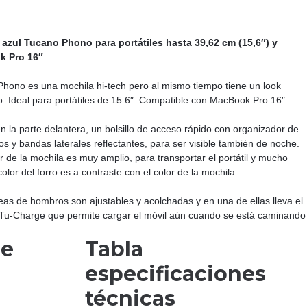
 azul Tucano Phono para portátiles hasta 39,62 cm (15,6″) y
k Pro 16″
hono es una mochila hi-tech pero al mismo tiempo tiene un look
o. Ideal para portátiles de 15.6″. Compatible con MacBook Pro 16″
n la parte delantera, un bolsillo de acceso rápido con organizador de
os y bandas laterales reflectantes, para ser visible también de noche.
ior de la mochila es muy amplio, para transportar el portátil y mucho
color del forro es a contraste con el color de la mochila
eas de hombros son ajustables y acolchadas y en una de ellas lleva el
Tu-Charge que permite cargar el móvil aún cuando se está caminando
de
Tabla
especificaciones
técnicas