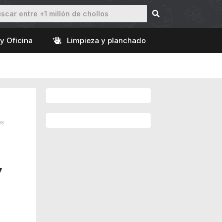
y Oficina
Limpieza y planchado
os
y