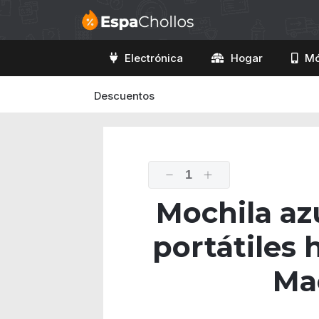
Electrónica
Hogar
Mó
Descuentos
1
Mochila az
portátiles 
Ma