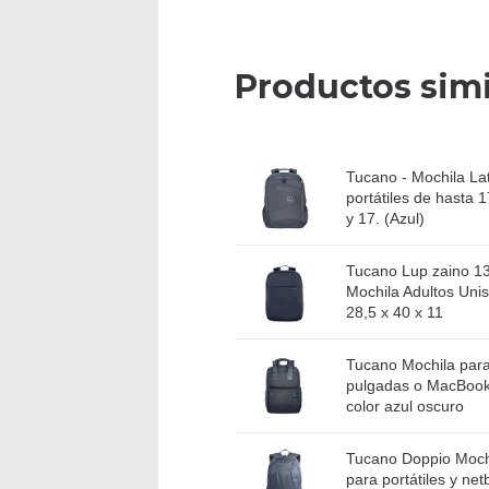
Productos simi
Tucano - Mochila La
portátiles de hasta
y 17. (Azul)
Tucano Lup zaino 13
Mochila Adultos Uni
28,5 x 40 x 11
Tucano Mochila para 
pulgadas o MacBook
color azul oscuro
Tucano Doppio Mochi
para portátiles y net