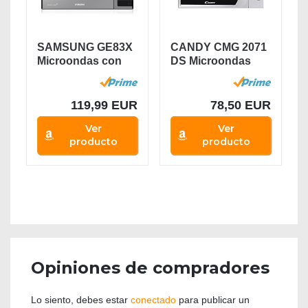
SAMSUNG GE83X
CANDY CMG 2071
Microondas con
DS Microondas
Grill, 23 Litros de...
con Grill,
Capacidad...
119,99 EUR
78,50 EUR
Ver
Ver
producto
producto
Opiniones de compradores
Lo siento, debes estar
conectado
para publicar un