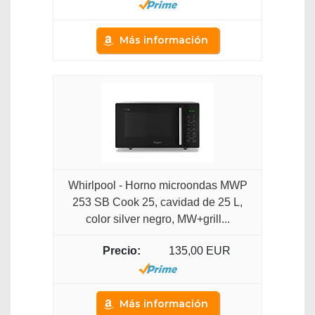
Más información
Whirlpool - Horno microondas MWP
253 SB Cook 25, cavidad de 25 L,
color silver negro, MW+grill...
135,00 EUR
Más información