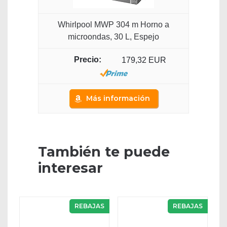
Whirlpool MWP 304 m Horno a
microondas, 30 L, Espejo
179,32 EUR
Más información
También te puede
interesar
REBAJAS
REBAJAS