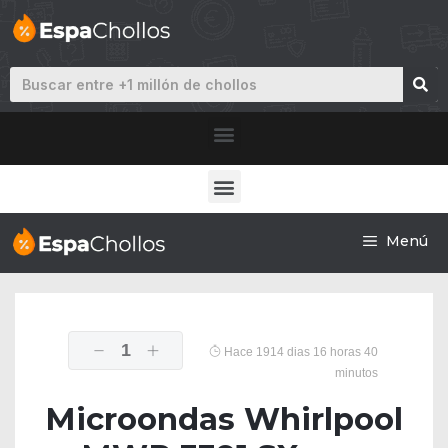
Menú
1
Hace 1914 dias 16 horas 40
minutos
Microondas Whirlpool