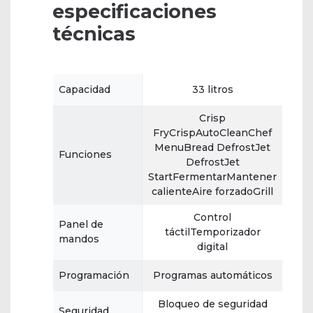
especificaciones
técnicas
Capacidad
33 litros
Crisp
FryCrispAutoCleanChef
MenuBread DefrostJet
Funciones
DefrostJet
StartFermentarMantener
calienteAire forzadoGrill
Control
Panel de
táctilTemporizador
mandos
digital
Programación
Programas automáticos
Bloqueo de seguridad
Seguridad