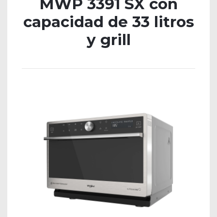
MWP 3391 SX con
capacidad de 33 litros
y grill