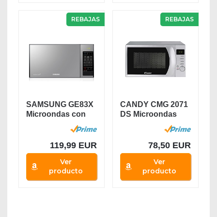
REBAJAS
REBAJAS
SAMSUNG GE83X
CANDY CMG 2071
Microondas con
DS Microondas
Grill, 23 Litros de...
con Grill,
Capacidad...
119,99 EUR
78,50 EUR
Ver
Ver
producto
producto