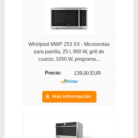
Whirlpool MWP 253 SX - Microondas
para parrilla, 25 l, 900 W, grill de
cuarzo, 1050 W, programa...
139,00 EUR
Más información