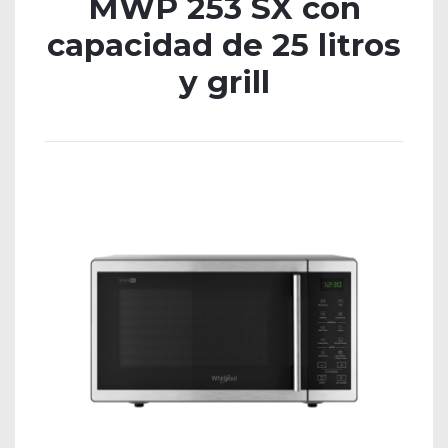
MWP 253 SX con
capacidad de 25 litros
y grill