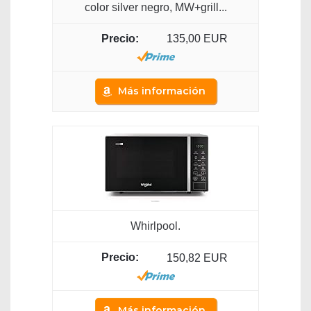
color silver negro, MW+grill...
135,00 EUR
Más información
Whirlpool.
150,82 EUR
Más información