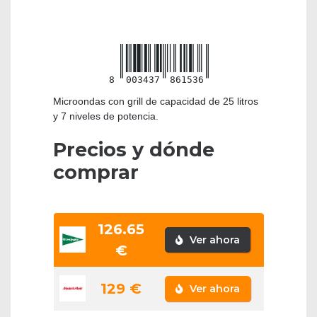
8
003437
861536
Microondas con grill de capacidad de 25 litros
y 7 niveles de potencia.
Precios y dónde
comprar
126.65
Ver ahora
€
129 €
Ver ahora