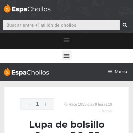
Menú
1
Hace 1955 dias 9 horas 19
minutos
Lupa de bolsillo