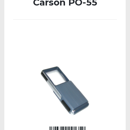
Carson PO-55