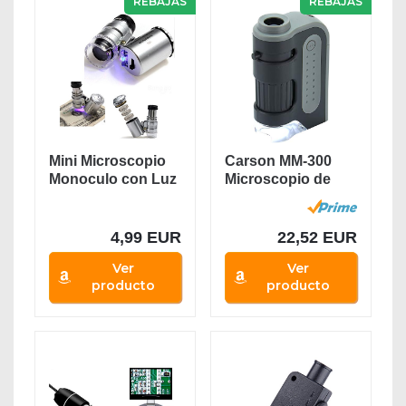
REBAJAS
REBAJAS
Mini Microscopio
Carson MM-300
Monoculo con Luz
Microscopio de
Led y Lupa con...
Bolsillo, Aumento...
4,99 EUR
22,52 EUR
Ver
Ver
producto
producto