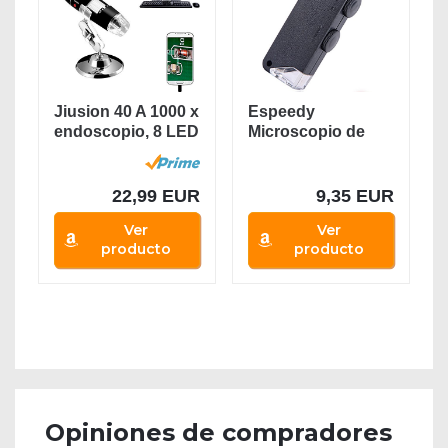
Jiusion 40 A 1000 x
Espeedy
endoscopio, 8 LED
Microscopio de
USB 2.0...
bolsillo con luz
LED,60-100...
22,99 EUR
9,35 EUR
Ver
Ver
producto
producto
Opiniones de compradores