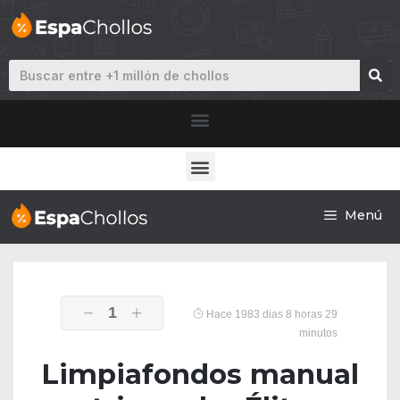
Menú
1
Hace 1983 dias 8 horas 29
minutos
Limpiafondos manual