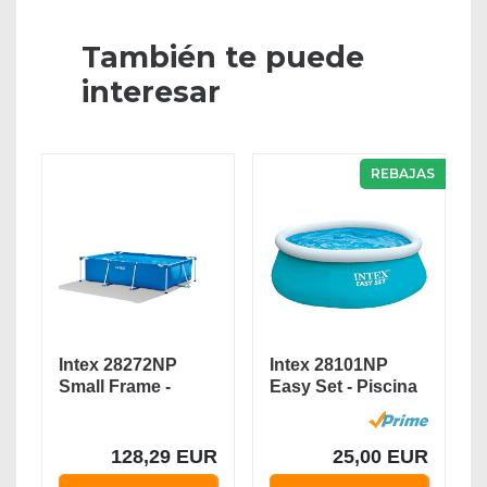
También te puede
interesar
REBAJAS
Intex 28272NP
Intex 28101NP
Small Frame -
Easy Set - Piscina
Piscina
hinchable, 183 x...
desmontable,...
128,29 EUR
25,00 EUR