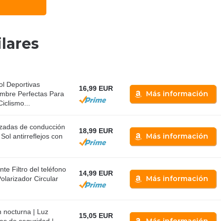
lares
l Deportivas
16,99 EUR
Más información
mbre Perfectas Para
iclismo...
izadas de conducción
18,99 EUR
Más información
Sol antirreflejos con
e Filtro del teléfono
14,99 EUR
Más información
olarizador Circular
 nocturna | Luz
15,05 EUR
Más información
fas de seguridad |