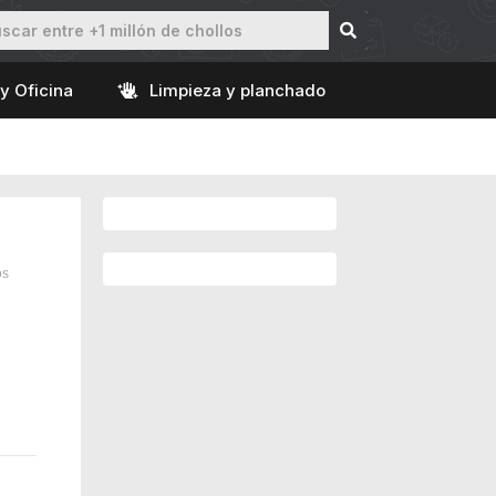
y Oficina
Limpieza y planchado
os