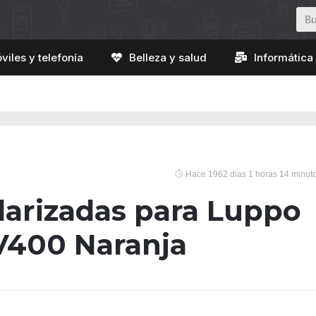
viles y telefonía
Belleza y salud
Informática 
Hace 1962 dias 1 horas 14 minut
larizadas para Luppo
V400 Naranja