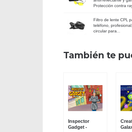
Protección contra ray
Filtro de lente CPL 
teléfono, profesiona
circular para...
También te pu
Inspector
Crea
Gadget -
Galax