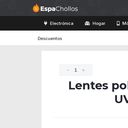
Electrónica
Hogar
Mó
Descuentos
1
Lentes po
U