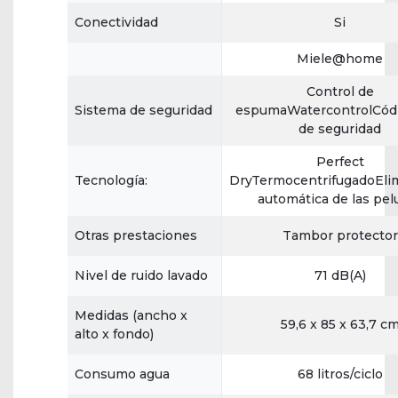
Conectividad
Si
Miele@home
Control de
Sistema de seguridad
espumaWatercontrolCód
de seguridad
Perfect
Tecnología:
DryTermocentrifugadoEli
automática de las pel
Otras prestaciones
Tambor protector
Nivel de ruido lavado
71 dB(A)
Medidas (ancho x
59,6 x 85 x 63,7 c
alto x fondo)
Consumo agua
68 litros/ciclo