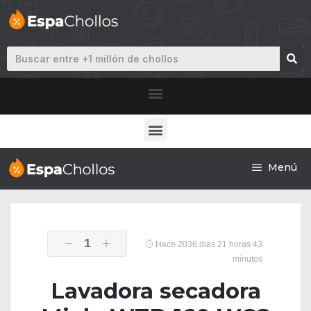
Menú
1
Hace 2036 dias 21 horas 43
minutos
Lavadora secadora