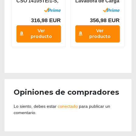
CSO 14105TE/1-S,
Lavadora de Carga
Lavadora 10 kg,...
Frontal, Libre...
316,98 EUR
356,98 EUR
Ver
Ver
producto
producto
Opiniones de compradores
Lo siento, debes estar
conectado
para publicar un
comentario.