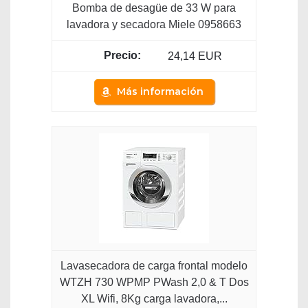
Bomba de desagüe de 33 W para
lavadora y secadora Miele 0958663
24,14 EUR
Más información
Lavasecadora de carga frontal modelo
WTZH 730 WPMP PWash 2,0 & T Dos
XL Wifi, 8Kg carga lavadora,...