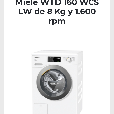
Miele WTD 160 WCS
LW de 8 Kg y 1.600
rpm