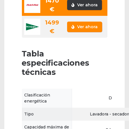
1470
Ver ahora
€
1499
Ver ahora
€
Tabla
especificaciones
técnicas
Clasificación
D
energética
Tipo
Lavadora - secador
Capacidad máxima de