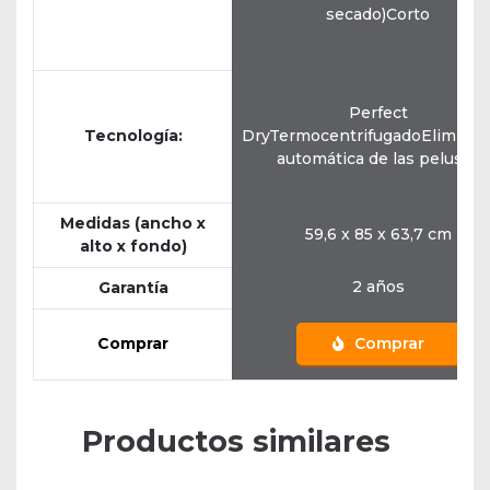
secado)Corto
Perfect
Tecnología:
DryTermocentrifugadoEliminac
automática de las pelusas
Medidas (ancho x
59,6 x 85 x 63,7 cm
alto x fondo)
2 años
Garantía
Comprar
Comprar
Productos similares