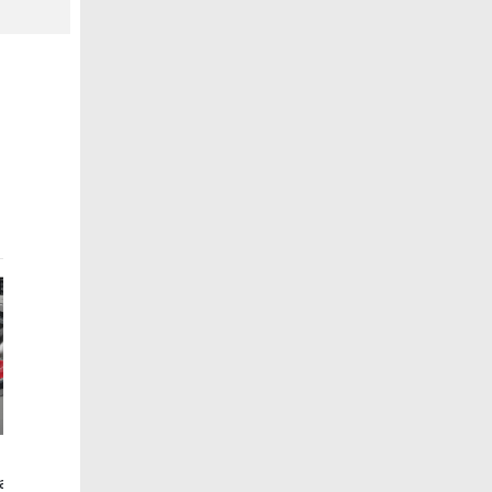
MEJOR PRECIO
Mini Lavadora
arga frontal