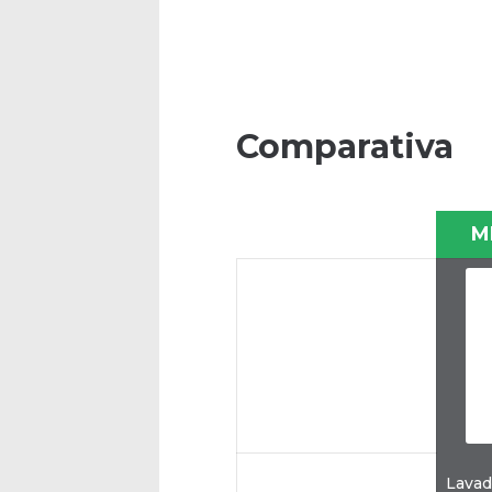
Comparativa
M
Lavad