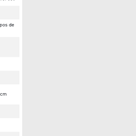
pos de
1 cm