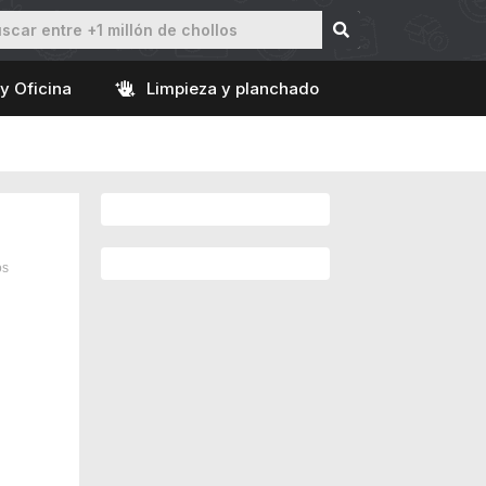
y Oficina
Limpieza y planchado
os
0