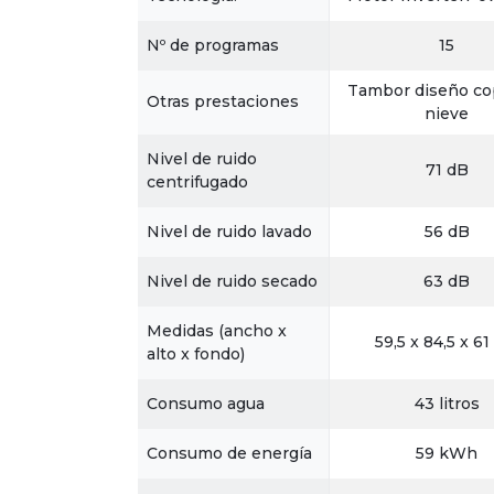
Nº de programas
15
Tambor diseño co
Otras prestaciones
nieve
Nivel de ruido
71 dB
centrifugado
Nivel de ruido lavado
56 dB
Nivel de ruido secado
63 dB
Medidas (ancho x
59,5 x 84,5 x 6
alto x fondo)
Consumo agua
43 litros
Consumo de energía
59 kWh