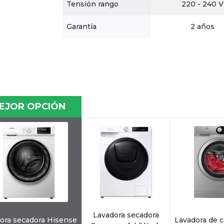
Tensión rango
220 - 240 V
Garantía
2 años
EJOR OPCIÓN
Lavadora secadora
ora secadora Hisense
Lavadora de c