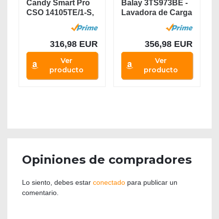
Candy Smart Pro
Balay 3TS973BE -
CSO 14105TE/1-S,
Lavadora de Carga
Lavadora 10 kg,...
Frontal, Libre...
316,98 EUR
356,98 EUR
Ver
Ver
producto
producto
Opiniones de compradores
Lo siento, debes estar
conectado
para publicar un
comentario.