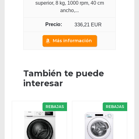
superior, 8 kg, 1000 rpm, 40 cm
ancho,...
336,21 EUR
Más información
También te puede
interesar
REBAJAS
REBAJAS