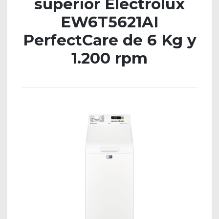
superior Electrolux
EW6T5621AI
PerfectCare de 6 Kg y
1.200 rpm