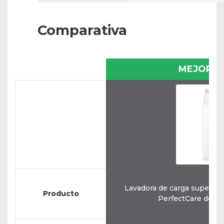
Comparativa
MEJOR O
Lavadora de carga superior
Producto
PerfectCare de 6 