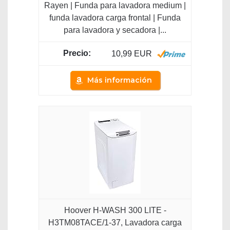
Rayen | Funda para lavadora medium |
funda lavadora carga frontal | Funda
para lavadora y secadora |...
10,99 EUR
Más información
Hoover H-WASH 300 LITE -
H3TM08TACE/1-37, Lavadora carga