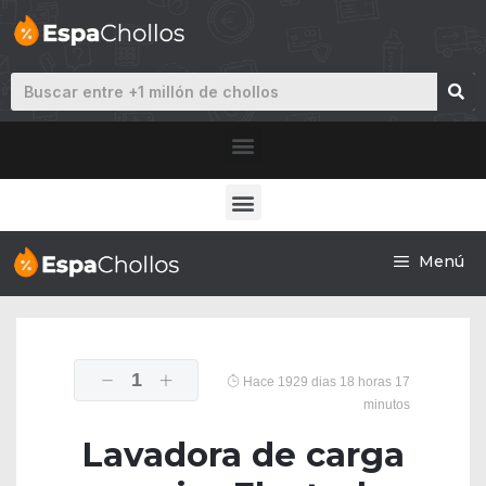
Menú
1
Hace 1929 dias 18 horas 17
minutos
Lavadora de carga