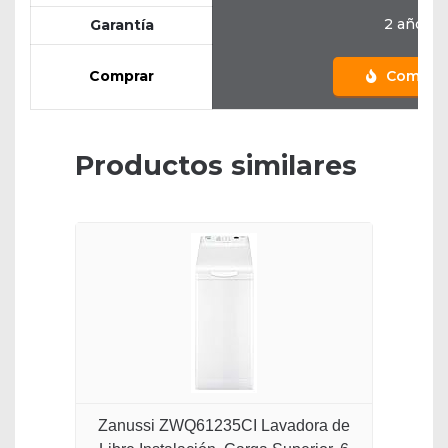
2 años
Garantía
Comprar
Compra
Productos similares
Zanussi ZWQ61235CI Lavadora de