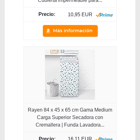
Cubierta impermeable para...
10,95 EUR
Más información
Rayen 84 x 45 x 65 cm Gama Medium
Carga Superior Secadora con
Cremallera | Funda Lavadora...
16,11 EUR