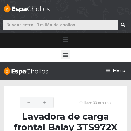
Menú
1
Hace 33 minutos
Lavadora de carga
frontal Balay 3TS972X