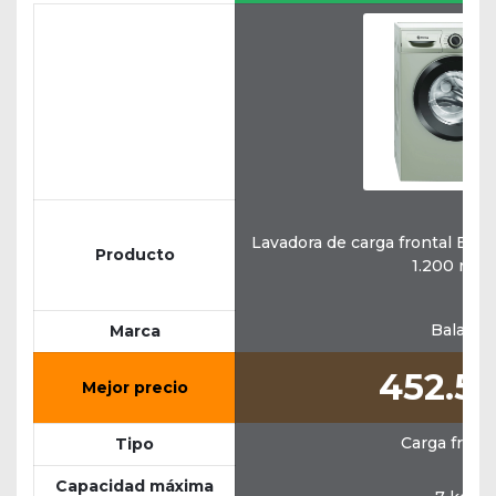
Lavadora de carga frontal Bal
Producto
1.200 rpm
Balay
Marca
452.5
Mejor precio
Carga fronta
Tipo
Capacidad máxima