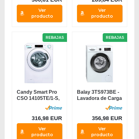
Ver
Ver
producto
producto
REBAJAS
REBAJAS
Candy Smart Pro
Balay 3TS973BE -
CSO 14105TE/1-S,
Lavadora de Carga
Lavadora 10 kg,...
Frontal, Libre...
316,98 EUR
356,98 EUR
Ver
Ver
producto
producto