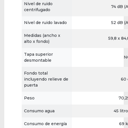
Nivel de ruido
74 dB (
centrifugado
Nivel de ruido lavado
52 dB (
Medidas (ancho x
59,8 x 84
alto x fondo)
Tapa superior
N
desmontable
Fondo total
incluyendo relieve de
60
puerta
Peso
70,2
Consumo agua
45 litr
Consumo de energía
69 