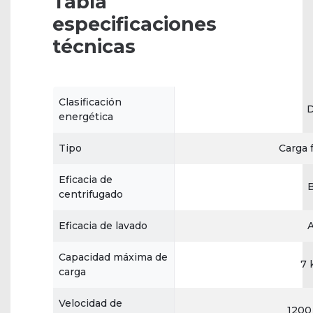
Tabla
especificaciones
técnicas
Clasificación
energética
Tipo
Carga 
Eficacia de
centrifugado
Eficacia de lavado
Capacidad máxima de
7 
carga
Velocidad de
1200