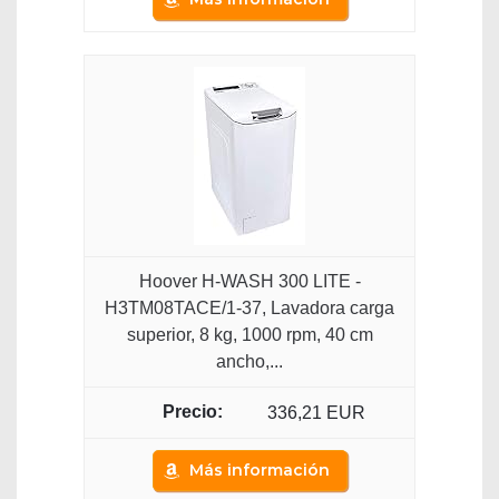
Hoover H-WASH 300 LITE -
H3TM08TACE/1-37, Lavadora carga
superior, 8 kg, 1000 rpm, 40 cm
ancho,...
336,21 EUR
Más información