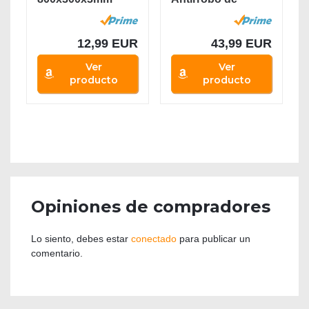
Alfombrilla Raton
Portátil, 17,3...
Gaming...
12,99 EUR
43,99 EUR
Ver
Ver
producto
producto
Opiniones de compradores
Lo siento, debes estar
conectado
para publicar un
comentario.