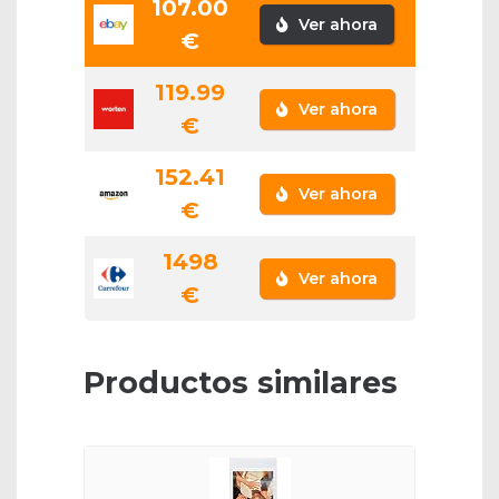
107.00
Ver ahora
€
119.99
Ver ahora
€
152.41
Ver ahora
€
1498
Ver ahora
€
Productos similares