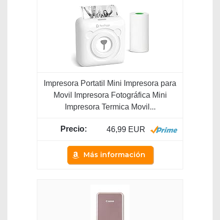
Impresora Portatil Mini Impresora para
Movil Impresora Fotográfica Mini
Impresora Termica Movil...
46,99 EUR
Más información