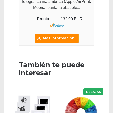
fotográfica inalámbrica (Apple AirPrint,
Mopria, pantalla abatible...
132,90 EUR
Más información
También te puede
interesar
REBAJAS