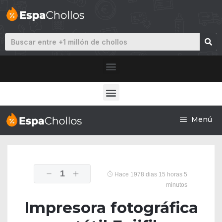
Menú
1
Hace 1978 dias 15 horas 5
minutos
Impresora fotográfica