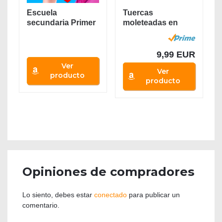
Escuela
Tuercas
secundaria Primer
moleteadas en
Amor -
espiral M4 VIBIRIT
Especialmente...
de latón...
9,99 EUR
Ver
Ver
producto
producto
Opiniones de compradores
Lo siento, debes estar
conectado
para publicar un
comentario.