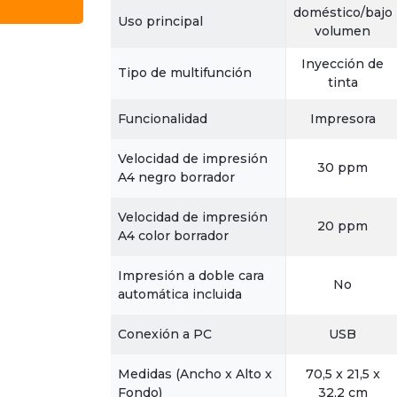
doméstico/bajo
Uso principal
volumen
Inyección de
Tipo de multifunción
tinta
Funcionalidad
Impresora
Velocidad de impresión
30 ppm
A4 negro borrador
Velocidad de impresión
20 ppm
A4 color borrador
Impresión a doble cara
No
automática incluida
Conexión a PC
USB
Medidas (Ancho x Alto x
70,5 x 21,5 x
Fondo)
32,2 cm