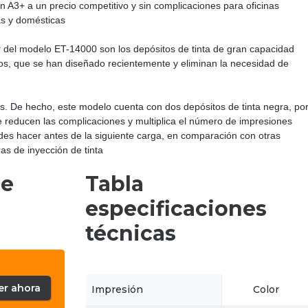
n A3+ a un precio competitivo y sin complicaciones para oficinas
s y domésticas
 del modelo ET-14000 son los depósitos de tinta de gran capacidad
os, que se han diseñado recientemente y eliminan la necesidad de
s. De hecho, este modelo cuenta con dos depósitos de tinta negra, po
e reducen las complicaciones y multiplica el número de impresiones
es hacer antes de la siguiente carga, en comparación con otras
as de inyección de tinta
de
Tabla
especificaciones
técnicas
er ahora
Impresión
Color