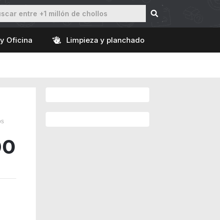
y Oficina
Limpieza y planchado
os
00