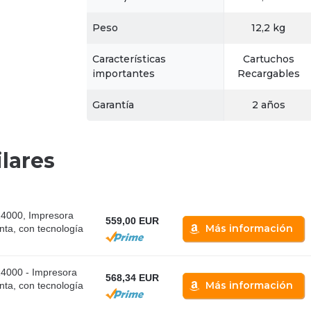
Peso
12,2 kg
Características
Cartuchos
importantes
Recargables
Garantía
2 años
lares
4000, Impresora
559,00 EUR
Más información
inta, con tecnología
4000 - Impresora
568,34 EUR
Más información
inta, con tecnología