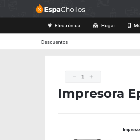
Electrónica
Hogar
Mó
Descuentos
1
Impresora E
Impreso