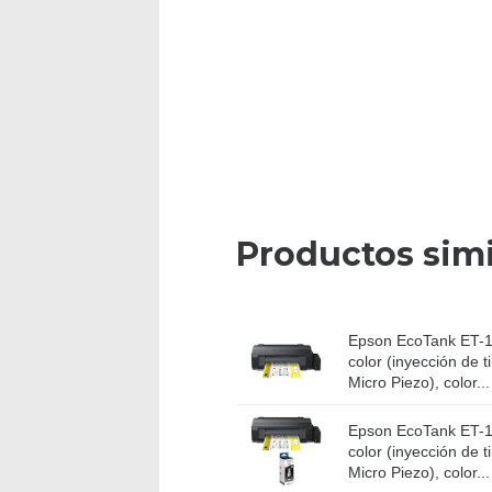
Productos simi
Epson EcoTank ET-1
color (inyección de t
Micro Piezo), color...
Epson EcoTank ET-1
color (inyección de t
Micro Piezo), color...