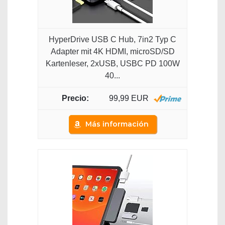
HyperDrive USB C Hub, 7in2 Typ C
Adapter mit 4K HDMI, microSD/SD
Kartenleser, 2xUSB, USBC PD 100W
40...
99,99 EUR
Más información