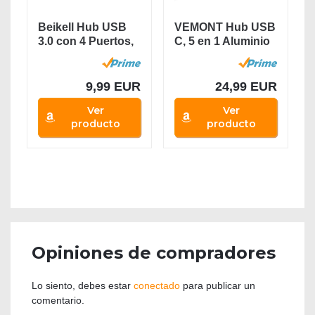
Beikell Hub USB
VEMONT Hub USB
3.0 con 4 Puertos,
C, 5 en 1 Aluminio
Concentrador...
Tipo C Hub...
9,99 EUR
24,99 EUR
Ver
Ver
producto
producto
Opiniones de compradores
Lo siento, debes estar
conectado
para publicar un
comentario.