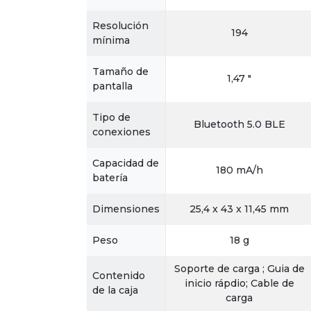
Resolución
194
mínima
Tamaño de
1,47 "
pantalla
Tipo de
Bluetooth 5.0 BLE
conexiones
Capacidad de
180 mA/h
batería
Dimensiones
25,4 x 43 x 11,45 mm
Peso
18 g
Soporte de carga ; Guia de
Contenido
inicio rápdio; Cable de
de la caja
carga