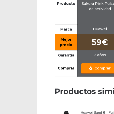
Producto
Sakura Pink Puls
de actividad
Huawei
Marca
Mejor
59€
precio
2 años
Garantía
Comprar
Comprar
Productos simi
Huawei Band 6 - Pul