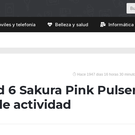
viles y telefonía
Belleza y salud
Informática 
Hace 1947 dias 16 horas 30 minut
 6 Sakura Pink Pulse
de actividad