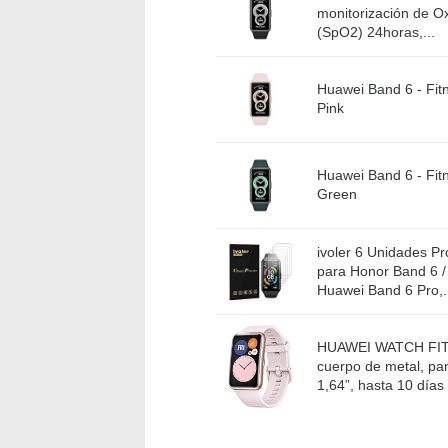
monitorización de O
(SpO2) 24horas,...
Huawei Band 6 - Fit
Pink
Huawei Band 6 - Fit
Green
ivoler 6 Unidades Pr
para Honor Band 6 /
Huawei Band 6 Pro,..
HUAWEI WATCH FIT 
cuerpo de metal, p
1,64”, hasta 10 días 