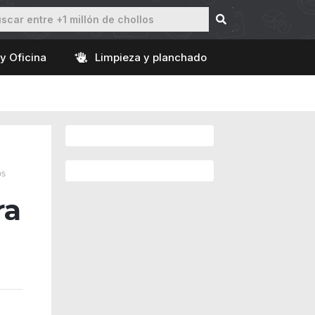
y Oficina
Limpieza y planchado
os
ra