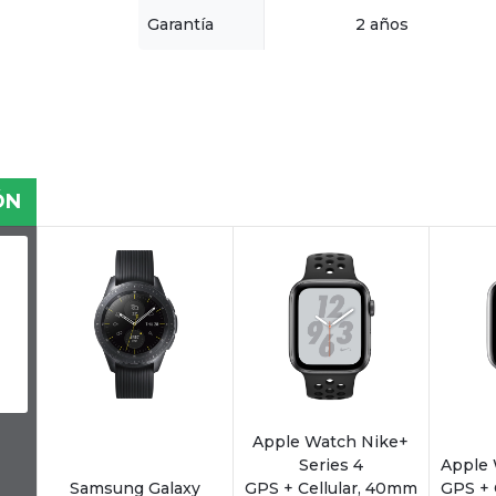
Garantía
2 años
ÓN
Apple Watch Nike+
Series 4
Apple 
Samsung Galaxy
GPS + Cellular, 40mm
GPS + 