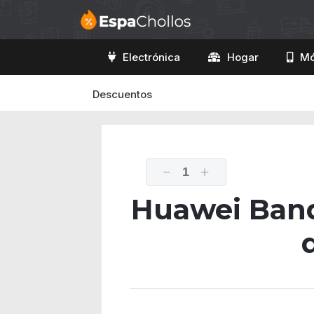
Electrónica
Hogar
Mó
Descuentos
1
Huawei Band