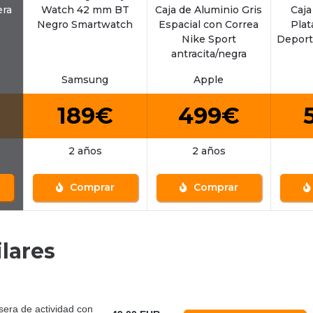
era
Watch 42 mm BT
Caja de Aluminio Gris
Caja
Negro Smartwatch
Espacial con Correa
Plat
Nike Sport
Deport
antracita/negra
Samsung
Apple
189€
499€
2 años
2 años
Comprar
Comprar
lares
sera de actividad con