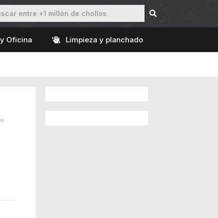
y Oficina
Limpieza y planchado
os