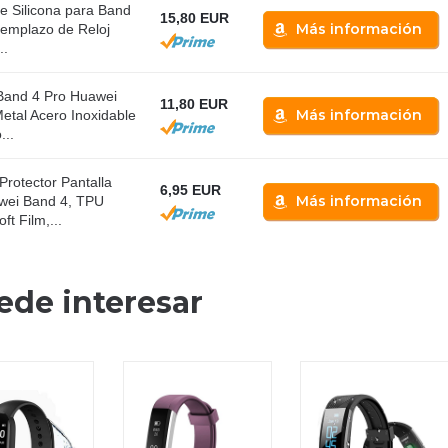
 Silicona para Band
15,80 EUR
Más información
emplazo de Reloj
..
Band 4 Pro Huawei
11,80 EUR
Más información
etal Acero Inoxidable
...
rotector Pantalla
6,95 EUR
Más información
wei Band 4, TPU
ft Film,...
ede interesar