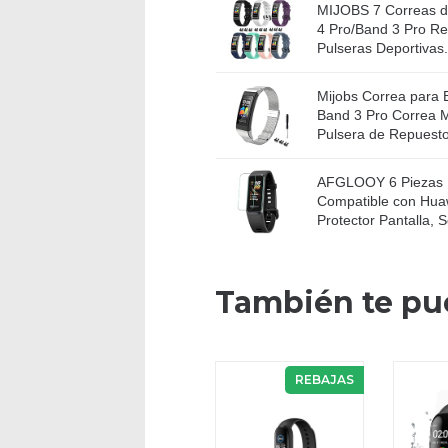
MIJOBS 7 Correas de
4 Pro/Band 3 Pro Re
Pulseras Deportivas.
Mijobs Correa para 
Band 3 Pro Correa M
Pulsera de Repuesto
AFGLOOY 6 Piezas P
Compatible con Hua
Protector Pantalla, So
También te pu
REBAJAS