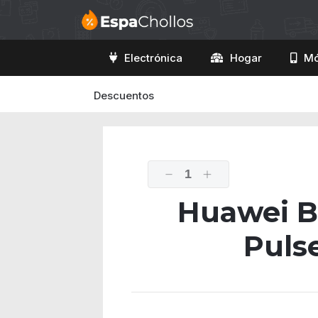
Electrónica
Hogar
Mó
Descuentos
1
Huawei B
Puls