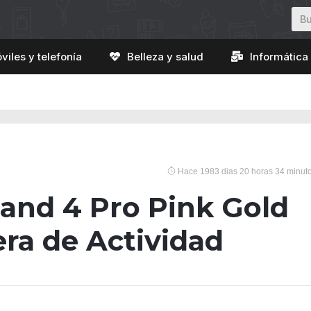
viles y telefonía
Belleza y salud
Informática 
Hace 1983 dias 20 horas 34 minut
and 4 Pro Pink Gold
era de Actividad