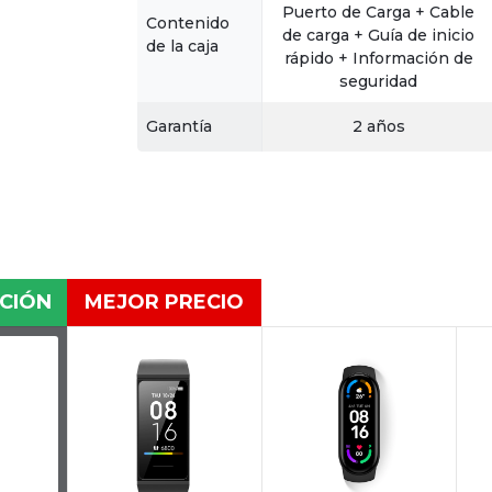
Puerto de Carga + Cable
Contenido
de carga + Guía de inicio
de la caja
rápido + Información de
seguridad
Garantía
2 años
CIÓN
MEJOR PRECIO