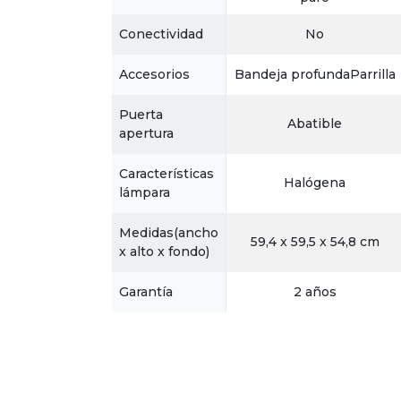
Conectividad
No
Accesorios
Bandeja profundaParrilla
Puerta
Abatible
apertura
Características
Halógena
lámpara
Medidas(ancho
59,4 x 59,5 x 54,8 cm
x alto x fondo)
Garantía
2 años