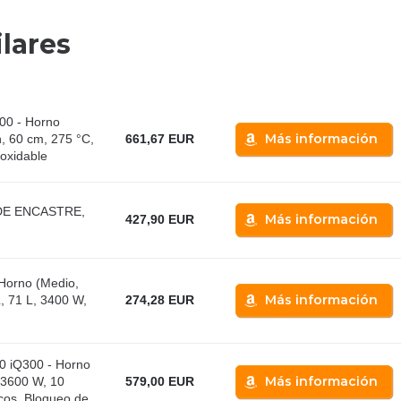
lares
0 - Horno
Más información
ón, 60 cm, 275 °C,
661,67 EUR
oxidable
DE ENCASTRE,
Más información
427,90 EUR
Horno (Medio,
Más información
L, 71 L, 3400 W,
274,28 EUR
 iQ300 - Horno
Más información
 3600 W, 10
579,00 EUR
os, Bloqueo de...