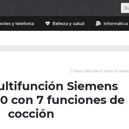
viles y telefonía
Belleza y salud
Informática 
Hace 1966 dias 11 horas 25 minut
ltifunción Siemens
 con 7 funciones de
cocción