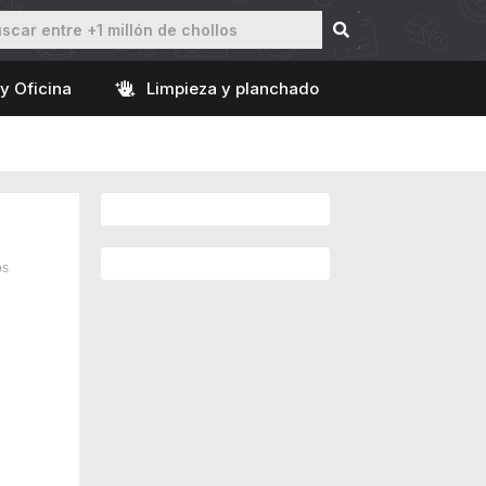
y Oficina
Limpieza y planchado
os