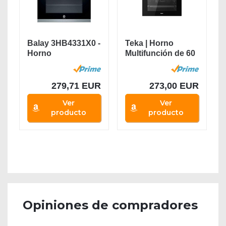
Balay 3HB4331X0 -
Teka | Horno
Horno
Multifunción de 60
Multifunción,
cm con...
Aqualisis,...
279,71 EUR
273,00 EUR
Ver
Ver
producto
producto
Opiniones de compradores