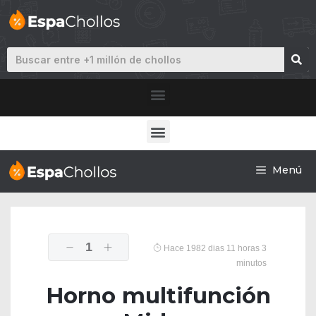
Menú
1
Hace 1982 dias 11 horas 3
minutos
Horno multifunción