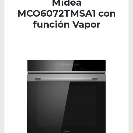
Midea
MCO6072TMSA1 con
función Vapor