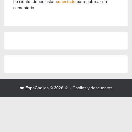
Lo siento, debes estar
conectado
para publicar un
comentario.
👑 EspaChollos © 2026 🎉 - Chollos y descuentos