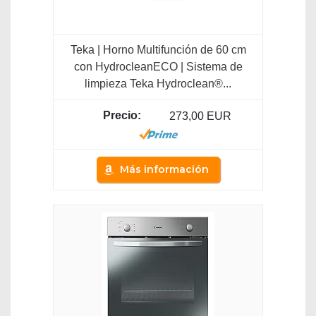
Teka | Horno Multifunción de 60 cm
con HydrocleanECO | Sistema de
limpieza Teka Hydroclean®...
273,00 EUR
Más información