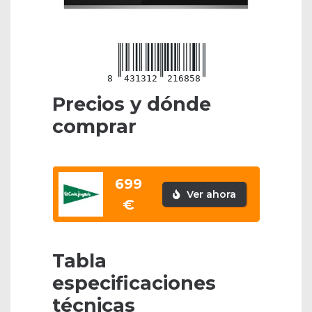
8
431312
216858
Precios y dónde
comprar
699
Ver ahora
€
Tabla
especificaciones
técnicas