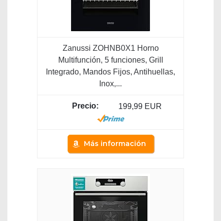
Zanussi ZOHNB0X1 Horno
Multifunción, 5 funciones, Grill
Integrado, Mandos Fijos, Antihuellas,
Inox,...
199,99 EUR
Más información