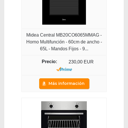
Midea Central MB20CO6065MMAG -
Horno Multifunción - 60cm de ancho -
65L - Mandos Fijos - 9...
230,00 EUR
Más información