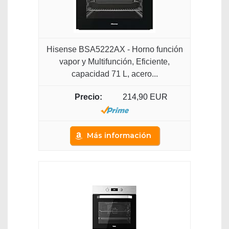
Hisense BSA5222AX - Horno función
vapor y Multifunción, Eficiente,
capacidad 71 L, acero...
214,90 EUR
Más información