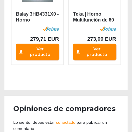
Balay 3HB4331X0 -
Teka | Horno
Horno
Multifunción de 60
Multifunción,
cm con...
Aqualisis,...
279,71 EUR
273,00 EUR
Ver
Ver
producto
producto
Opiniones de compradores
Lo siento, debes estar
conectado
para publicar un
comentario.