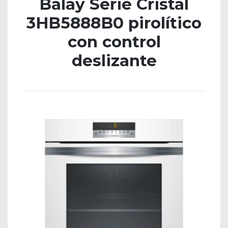
Balay Serie Cristal
3HB5888B0 pirolítico
con control
deslizante