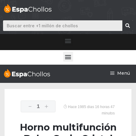
Menú
1
Hace 1985 dias 16 horas 47
minutos
Horno multifunción