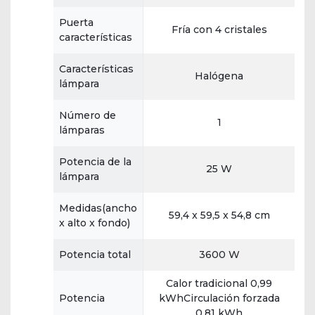
Puerta
Fría con 4 cristales
características
Características
Halógena
lámpara
Número de
1
lámparas
Potencia de la
25 W
lámpara
Medidas(ancho
59,4 x 59,5 x 54,8 cm
x alto x fondo)
Potencia total
3600 W
Calor tradicional 0,99
Potencia
kWhCirculación forzada
0,81 kWh