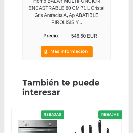
Horno BALAY MULTIFUNCION
ENCASTRABLE 60 CM 71 L Cristal
Gris Antracita A, Ap ABATIBLE
PIROLISIS Y...
546,60 EUR
Más información
También te puede
interesar
REBAJAS
REBAJAS