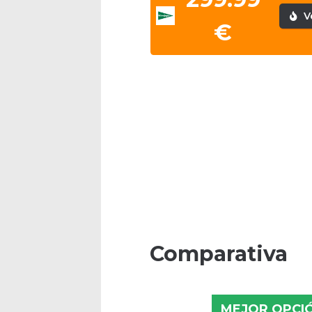
V
€
Comparativa
MEJOR OPCI