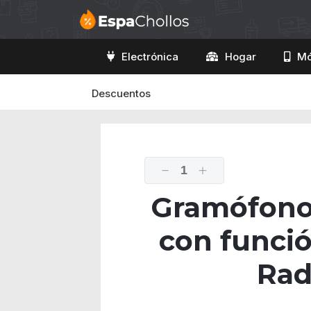
Electrónica
Hogar
Mó
Descuentos
1
Gramófono 
con funció
Rad