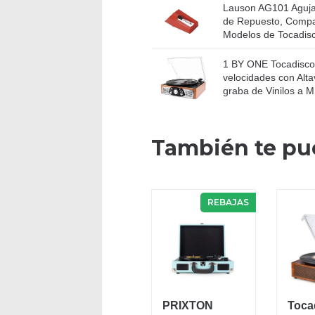
Lauson AG101 Aguja
de Repuesto, Compat
Modelos de Tocadis
1 BY ONE Tocadisco
velocidades con Alt
graba de Vinilos a M
También te pu
REBAJAS
PRIXTON
Toca