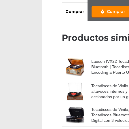
Comprar
Comprar
Productos simi
Lauson IVX22 Tocadi
Bluetooth | Tocadis
Encoding a Puerto U
Tocadiscos de Vinilo
altavoces internos y
accionados por un g
Tocadiscos de Vini
Tocadiscos Bluetooth
Digital con 3 velocid