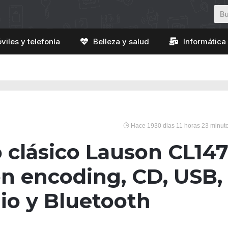
viles y telefonía
Belleza y salud
Informática 
Hace 1930 dias 11 horas 23 minut
clásico Lauson CL14
n encoding, CD, USB,
io y Bluetooth