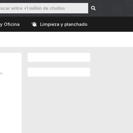
y Oficina
Limpieza y planchado
os
7