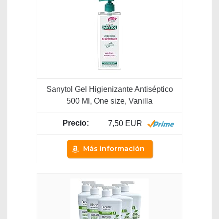
Sanytol Gel Higienizante Antiséptico
500 Ml, One size, Vanilla
7,50 EUR
Más información