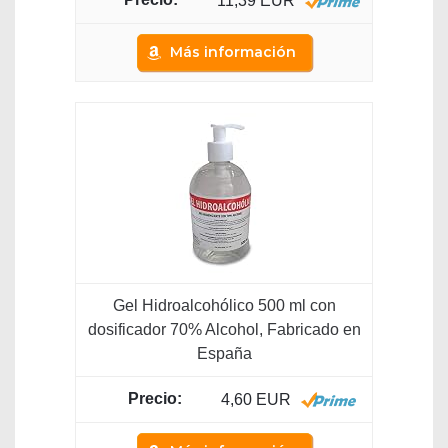
11,39 EUR
Más información
Gel Hidroalcohólico 500 ml con
dosificador 70% Alcohol, Fabricado en
España
4,60 EUR