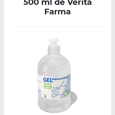
500 ml de Verita
Farma