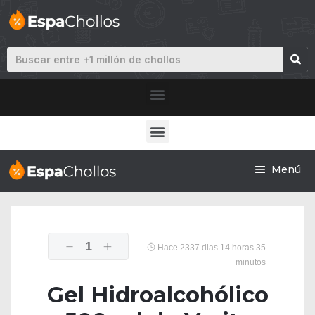
Menú
1
Hace 2337 dias 14 horas 35
minutos
Gel Hidroalcohólico