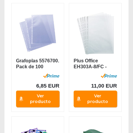
Grafoplas 5576700.
Plus Office
Pack de 100
EH303A-8/FC -
Fundas
Fundas
Multitaladro...
multitaladro...
6,85 EUR
11,00 EUR
Ver
Ver
producto
producto