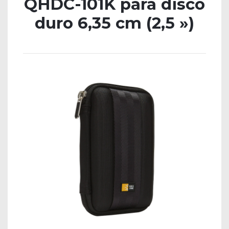
QHDC-101K para disco
duro 6,35 cm (2,5 »)