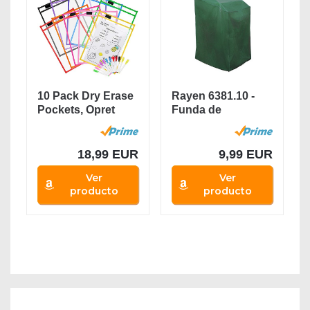
10 Pack Dry Erase
Rayen 6381.10 -
Pockets, Opret
Funda de
Fundas Fichas
Polietileno para
de...
sillas...
18,99 EUR
9,99 EUR
Ver
Ver
producto
producto