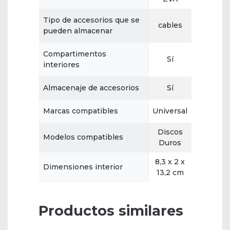
Tipo de accesorios que se
cables
pueden almacenar
Compartimentos
Sí
interiores
Almacenaje de accesorios
Sí
Marcas compatibles
Universal
Discos
Modelos compatibles
Duros
8,3 x 2 x
Dimensiones interior
13,2 cm
Productos similares