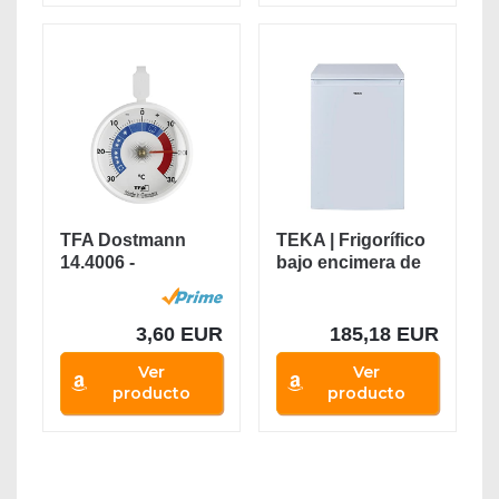
TFA Dostmann
TEKA | Frigorífico
14.4006 -
bajo encimera de
Termómetro
85 cm de 2...
3,60 EUR
185,18 EUR
Ver
Ver
producto
producto