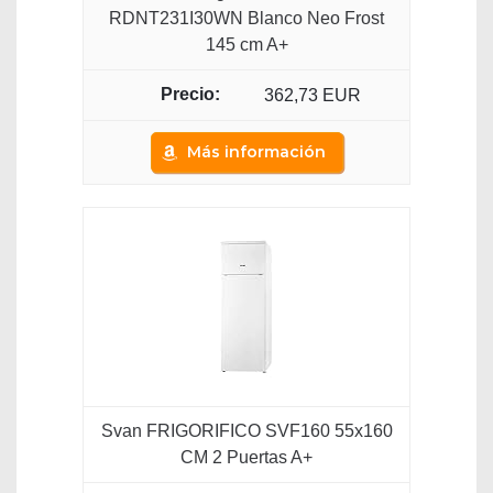
RDNT231I30WN Blanco Neo Frost
145 cm A+
362,73 EUR
Más información
Svan FRIGORIFICO SVF160 55x160
CM 2 Puertas A+