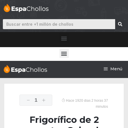
Menú
1
Hace 1920 dias 2 horas 37
minutos
Frigorífico de 2