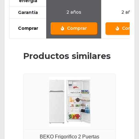
energía
2 años
2 años
Garantía
Comprar
Comprar
Compra
Productos similares
BEKO Frigorifico 2 Puertas