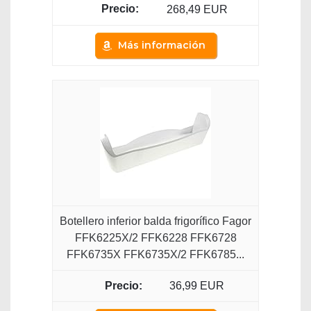
268,49 EUR
Más información
Botellero inferior balda frigorífico Fagor
FFK6225X/2 FFK6228 FFK6728
FFK6735X FFK6735X/2 FFK6785...
36,99 EUR