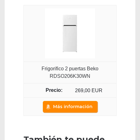
Frigorifico 2 puertas Beko
RDSO206K30WN
269,00 EUR
Más información
También te puede