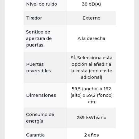
Nivel de ruido
38 dB(A)
Tirador
Externo
Sentido de
apertura de
A la derecha
puertas
SÍ. Selecciona esta
Puertas
opción al añadir a
reversibles
la cesta (con coste
adicional)
59,5 (ancho) x 162
Dimensiones
(alto) x 59,2 (fondo)
cm
Consumo de
259 kWh/año
energía
Garantía
2 años