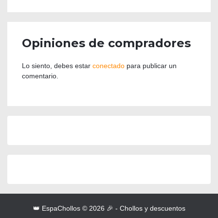
Opiniones de compradores
Lo siento, debes estar
conectado
para publicar un
comentario.
👑 EspaChollos © 2026 🎉 - Chollos y descuentos