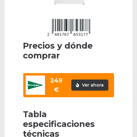
2
401767
653177
Precios y dónde
comprar
249
Ver ahora
€
Tabla
especificaciones
técnicas