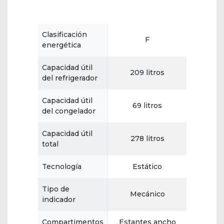
Clasificación
F
energética
Capacidad útil
209 litros
del refrigerador
Capacidad útil
69 litros
del congelador
Capacidad útil
278 litros
total
Tecnología
Estático
Tipo de
Mecánico
indicador
Compartimentos
Estantes ancho