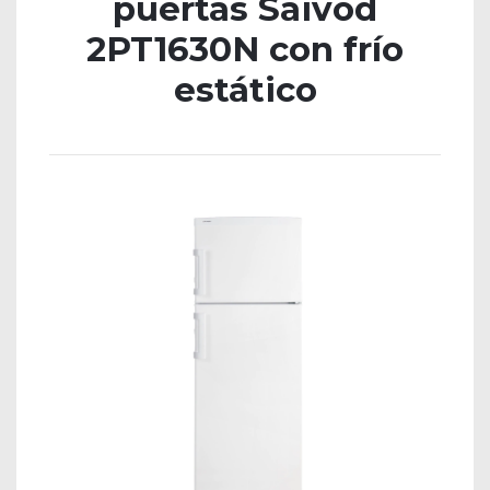
puertas Saivod
2PT1630N con frío
estático