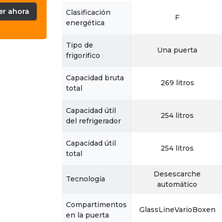
er ahora
Clasificación
F
energética
Tipo de
Una puerta
frigorifico
Capacidad bruta
269 litros
total
Capacidad útil
254 litros
del refrigerador
Capacidad útil
254 litros
total
Desescarche
Tecnología
automático
Compartimentos
GlassLineVarioBoxen
en la puerta