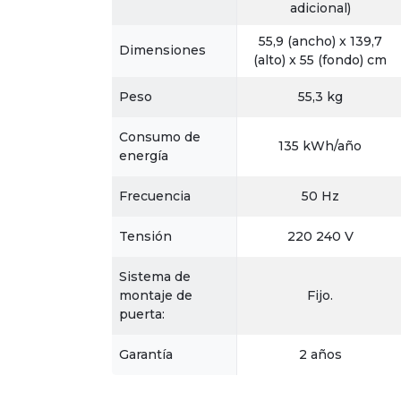
adicional)
55,9 (ancho) x 139,7
Dimensiones
(alto) x 55 (fondo) cm
Peso
55,3 kg
Consumo de
135 kWh/año
energía
Frecuencia
50 Hz
Tensión
220 240 V
Sistema de
montaje de
Fijo.
puerta:
Garantía
2 años