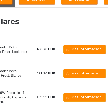
lares
cooler Beko
Más información
436,70 EUR
Frost, Look Inox
cooler Beko
Más información
421,30 EUR
rost, Blanco
W Frigorífico 1
Más información
50 x 56, Capacidad
169,33 EUR
L,...