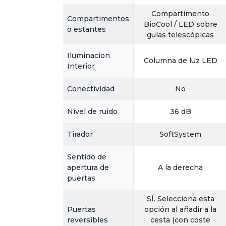
Compartimento
Compartimentos
BioCool / LED sobre
o estantes
guías telescópicas
Iluminacion
Columna de luz LED
Interior
Conectividad
No
Nivel de ruido
36 dB
Tirador
SoftSystem
Sentido de
apertura de
A la derecha
puertas
SÍ. Selecciona esta
Puertas
opción al añadir a la
reversibles
cesta (con coste