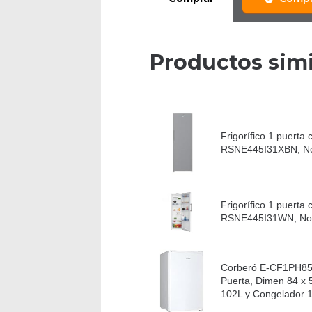
Productos simi
Frigorífico 1 puerta 
RSNE445I31XBN, No 
Frigorífico 1 puerta 
RSNE445I31WN, No F
Corberó E-CF1PH859
Puerta, Dimen 84 x 
102L y Congelador 14