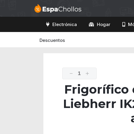
Electrónica
Hogar
Mó
Descuentos
1
Frigorífico
Liebherr I