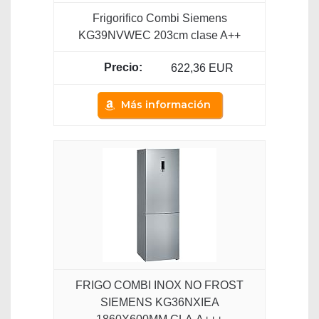
Frigorifico Combi Siemens
KG39NVWEC 203cm clase A++
622,36 EUR
Más información
FRIGO COMBI INOX NO FROST
SIEMENS KG36NXIEA