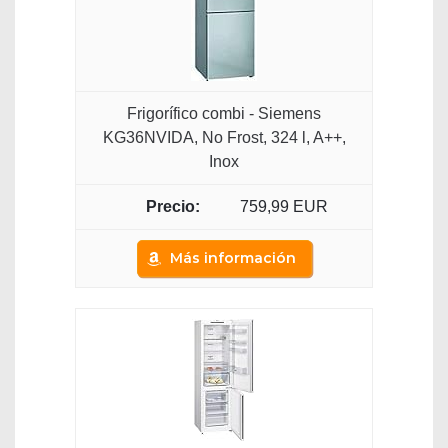
Frigorífico combi - Siemens
KG36NVIDA, No Frost, 324 l, A++,
Inox
759,99 EUR
Más información