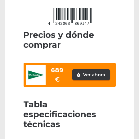
4
242003
869147
Precios y dónde
comprar
689
Ver ahora
€
Tabla
especificaciones
técnicas