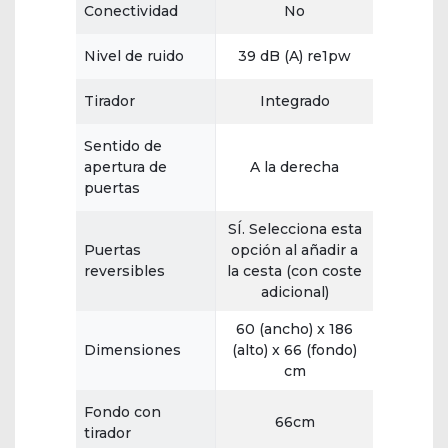
Conectividad
No
Nivel de ruido
39 dB (A) re1pw
Tirador
Integrado
Sentido de
apertura de
A la derecha
puertas
SÍ. Selecciona esta
Puertas
opción al añadir a
reversibles
la cesta (con coste
adicional)
60 (ancho) x 186
Dimensiones
(alto) x 66 (fondo)
cm
Fondo con
66cm
tirador