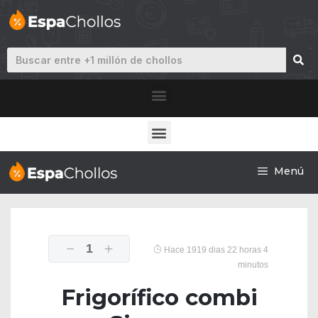
Menú
1
Hace 1919 dias 22 horas 4
minutos
Frigorífico combi