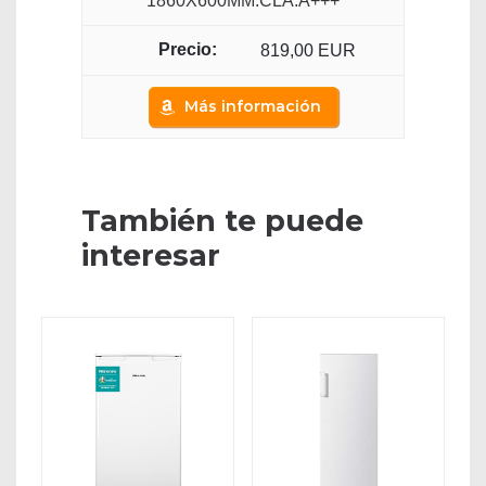
1860X600MM.CLA.A+++
819,00 EUR
Más información
También te puede
interesar