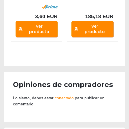
Termómetro
85 cm de 2...
3,60 EUR
185,18 EUR
Ver
Ver
producto
producto
Opiniones de compradores
Lo siento, debes estar
conectado
para publicar un
comentario.