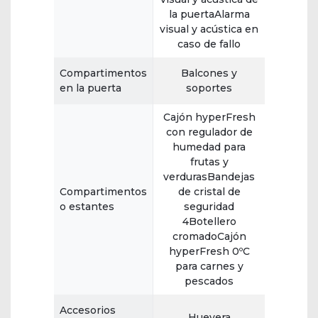
la puertaAlarma
visual y acústica en
caso de fallo
Compartimentos
Balcones y
en la puerta
soportes
Cajón hyperFresh
con regulador de
humedad para
frutas y
verdurasBandejas
Compartimentos
de cristal de
o estantes
seguridad
4Botellero
cromadoCajón
hyperFresh 0ºC
para carnes y
pescados
Accesorios
Huevera