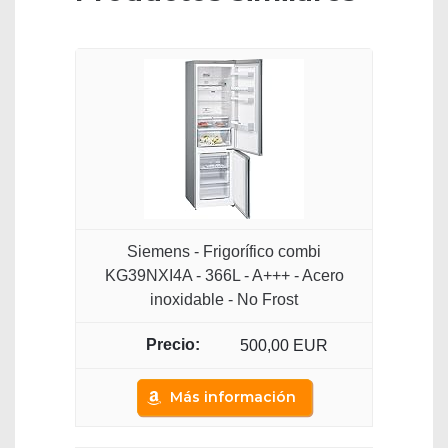
Siemens - Frigorífico combi
KG39NXI4A - 366L - A+++ - Acero
inoxidable - No Frost
500,00 EUR
Más información