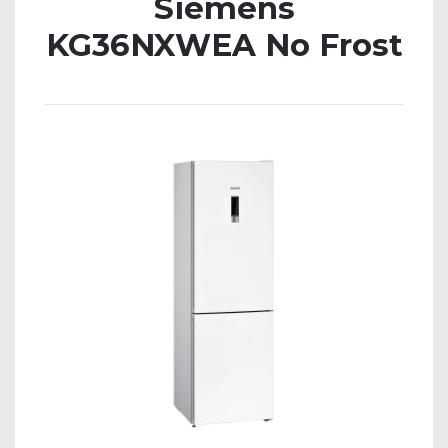
Siemens
KG36NXWEA No Frost