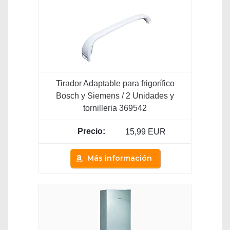
Tirador Adaptable para frigorífico
Bosch y Siemens / 2 Unidades y
tornilleria 369542
15,99 EUR
Más información