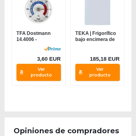
TFA Dostmann
TEKA | Frigorífico
14.4006 -
bajo encimera de
Termómetro
85 cm de 2...
3,60 EUR
185,18 EUR
Ver
Ver
producto
producto
Opiniones de compradores