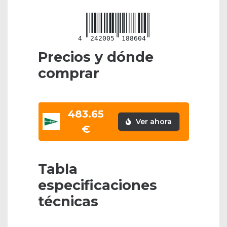
4
242005
188604
Precios y dónde
comprar
483.65
Ver ahora
€
Tabla
especificaciones
técnicas