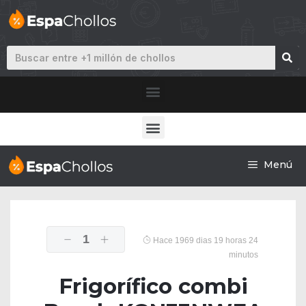
Menú
1
Hace 1969 dias 19 horas 24
minutos
Frigorífico combi