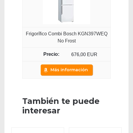
Frigorífico Combi Bosch KGN397WEQ
No Frost
676,00 EUR
Más información
También te puede
interesar