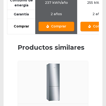
Consumo de
237 kWh/año
255 kWh/a
energía
2 años
2 años
Garantía
Comprar
Comprar
Compra
Productos similares