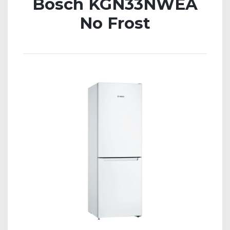
Bosch KGN33NWEA
No Frost