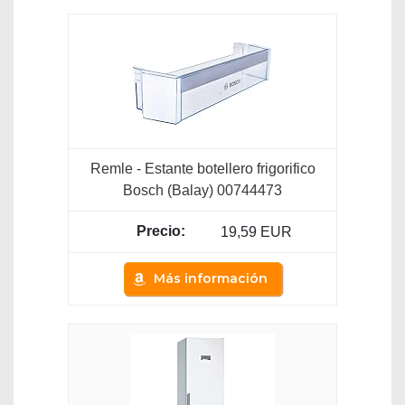
Remle - Estante botellero frigorifico
Bosch (Balay) 00744473
19,59 EUR
Más información