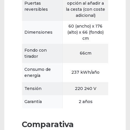
Puertas
opción al añadir a
reversibles
la cesta (con coste
adicional)
60 (ancho) x 176
Dimensiones
(alto) x 66 (fondo)
cm
Fondo con
66cm
tirador
Consumo de
237 kWh/año
energía
Tensión
220 240 V
Garantía
2 años
Comparativa