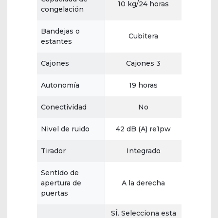
10 kg/24 horas
congelación
Bandejas o
Cubitera
estantes
Cajones
Cajones 3
Autonomía
19 horas
Conectividad
No
Nivel de ruido
42 dB (A) re1pw
Tirador
Integrado
Sentido de
apertura de
A la derecha
puertas
SÍ. Selecciona esta