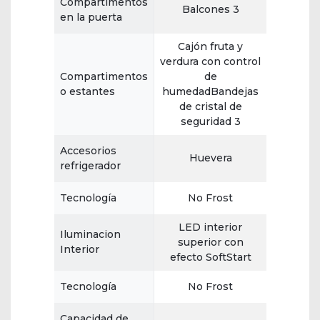
Compartimentos
Balcones 3
en la puerta
Cajón fruta y
verdura con control
Compartimentos
de
o estantes
humedadBandejas
de cristal de
seguridad 3
Accesorios
Huevera
refrigerador
Tecnología
No Frost
LED interior
Iluminacion
superior con
Interior
efecto SoftStart
Tecnología
No Frost
Capacidad de