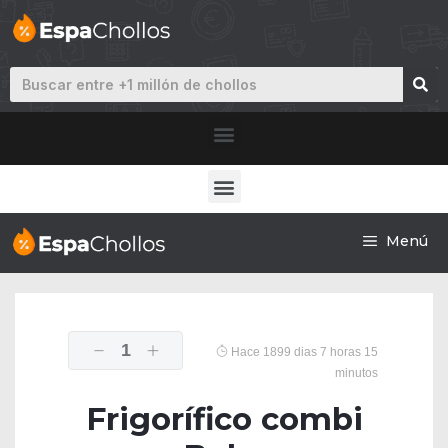
Menú
1
Hace 1899 dias 7 horas 15
minutos
Frigorífico combi