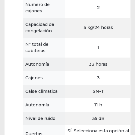
Numero de
2
cajones
Capacidad de
5 kg/24 horas
congelación
Nª total de
1
cubiteras
Autonomía
33 horas
Cajones
3
Calse climatica
SN-T
Autonomía
11 h
Nivel de ruido
35 dB
SÍ. Selecciona esta opción al
Puertas