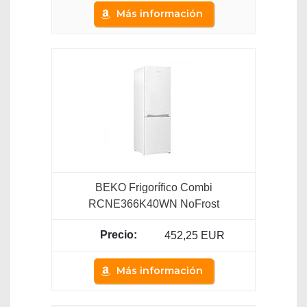
Más información
BEKO Frigorífico Combi
RCNE366K40WN NoFrost
452,25 EUR
Más información