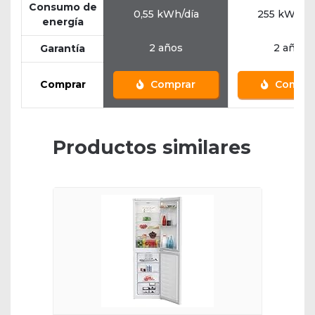
Consumo de
0,55 kWh/día
255 kWh/a
energía
2 años
2 años
Garantía
Comprar
Comprar
Compra
Productos similares