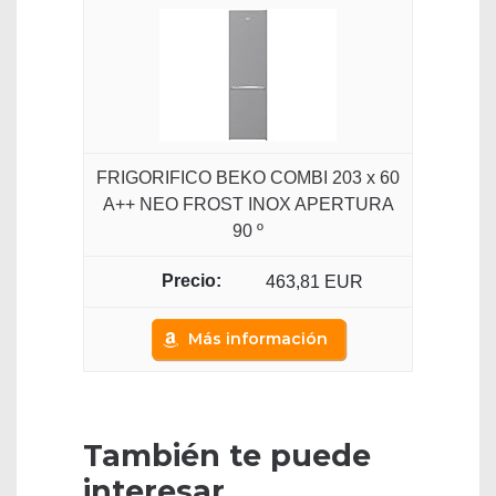
FRIGORIFICO BEKO COMBI 203 x 60
A++ NEO FROST INOX APERTURA
90 º
463,81 EUR
Más información
También te puede
interesar