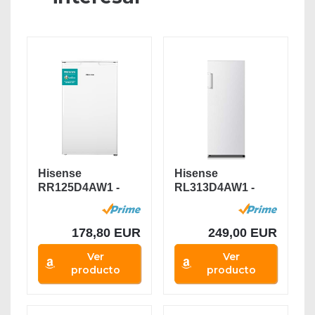
Hisense
Hisense
RR125D4AW1 -
RL313D4AW1 -
Frigorífico
Frigorífico de Una
Pequeño Table...
Puerta,...
178,80 EUR
249,00 EUR
Ver
Ver
producto
producto