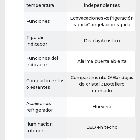
temperatura
independientes
EcoVacacionesRefrigeración
Funciones
rápidaCongelación rápida
Tipo de
DisplayAcústico
indicador
Funciones del
Alarma puerta abierta
indicador
Compartimento 0ºBandejas
Compartimentos
de cristal 3Botellero
o estantes
cromado
Accesorios
Huevera
refrigerador
Iluminacion
LED en techo
Interior