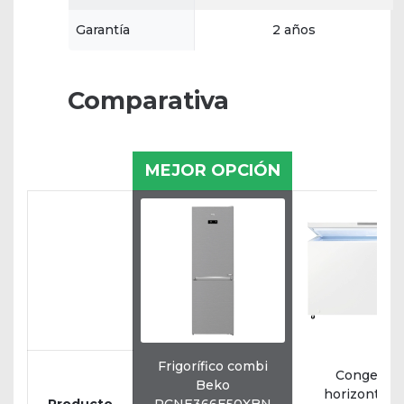
Garantía
2 años
Comparativa
MEJOR OPCIÓN
Frigorífico combi
Congelado
Beko
horizontal 