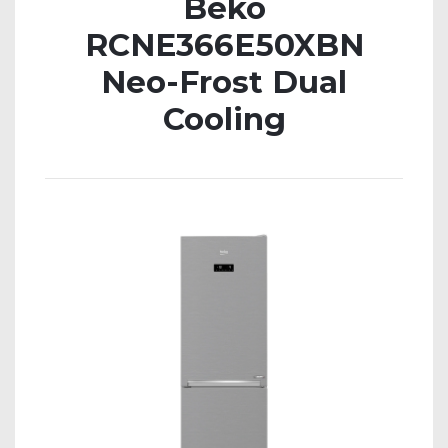
Beko
RCNE366E50XBN
Neo-Frost Dual
Cooling