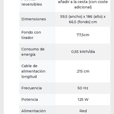
añadir a la cesta (con coste
reversibles
adicional)
59,5 (ancho) x 186 (alto) x
Dimensiones
66,5 (fondo) cm
Fondo con
77,5cm
tirador
Consumo de
0,55 kWh/día
energía
Cable de
alimentación
215 cm
longitud
Frecuencia
50 Hz
Potencia
125 W
Alimentación
Red