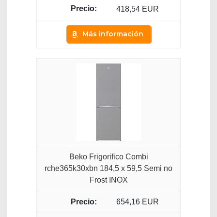
418,54 EUR
Más información
Beko Frigorifico Combi
rche365k30xbn 184,5 x 59,5 Semi no
Frost INOX
654,16 EUR