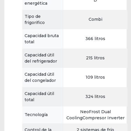
D
energética
Tipo de
Combi
frigorifico
Capacidad bruta
366 litros
total
Capacidad útil
215 litros
del refrigerador
Capacidad útil
109 litros
del congelador
Capacidad útil
324 litros
total
NeoFrost Dual
Tecnología
CoolingCompresor Inverter
Control de la
2 sistemas de frío