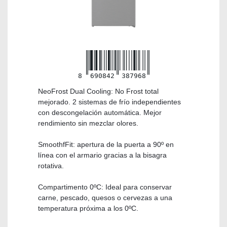
8
690842
387968
NeoFrost Dual Cooling: No Frost total
mejorado. 2 sistemas de frío independientes
con descongelación automática. Mejor
rendimiento sin mezclar olores.
SmoothfFit: apertura de la puerta a 90º en
línea con el armario gracias a la bisagra
rotativa.
Compartimento 0ºC: Ideal para conservar
carne, pescado, quesos o cervezas a una
temperatura próxima a los 0ºC.