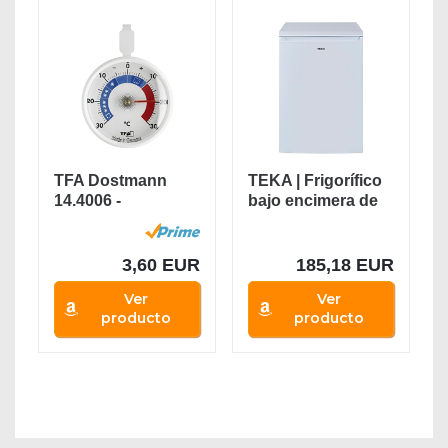
TFA Dostmann
TEKA | Frigorífico
14.4006 -
bajo encimera de
Termómetro
85 cm de 2...
3,60 EUR
185,18 EUR
Ver
Ver
producto
producto