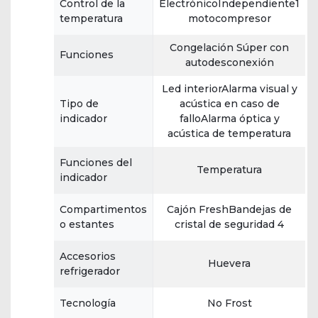
Control de la
ElectrónicoIndependiente1
temperatura
motocompresor
Congelación Súper con
Funciones
autodesconexión
Led interiorAlarma visual y
Tipo de
acústica en caso de
indicador
falloAlarma óptica y
acústica de temperatura
Funciones del
Temperatura
indicador
Compartimentos
Cajón FreshBandejas de
o estantes
cristal de seguridad 4
Accesorios
Huevera
refrigerador
Tecnología
No Frost