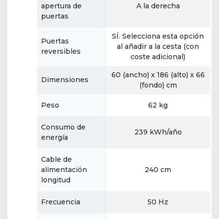
apertura de
A la derecha
puertas
SÍ. Selecciona esta opción
Puertas
al añadir a la cesta (con
reversibles
coste adicional)
60 (ancho) x 186 (alto) x 66
Dimensiones
(fondo) cm
Peso
62 kg
Consumo de
239 kWh/año
energía
Cable de
alimentación
240 cm
longitud
Frecuencia
50 Hz