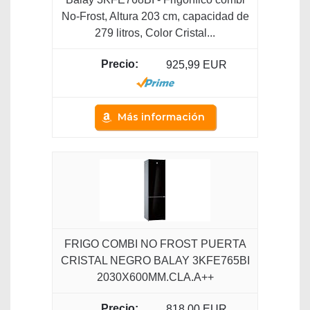
No-Frost, Altura 203 cm, capacidad de
279 litros, Color Cristal...
925,99 EUR
Más información
FRIGO COMBI NO FROST PUERTA
CRISTAL NEGRO BALAY 3KFE765BI
2030X600MM.CLA.A++
818,00 EUR