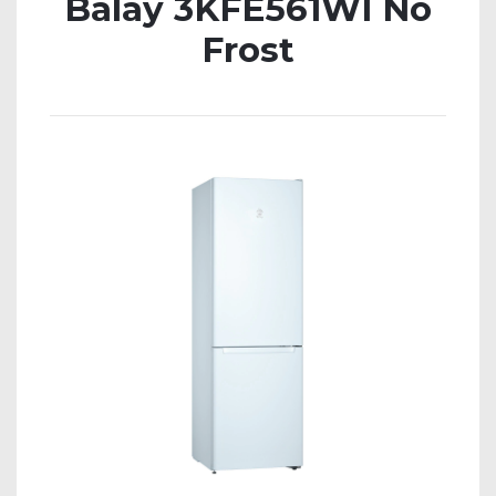
Balay 3KFE561WI No
Frost