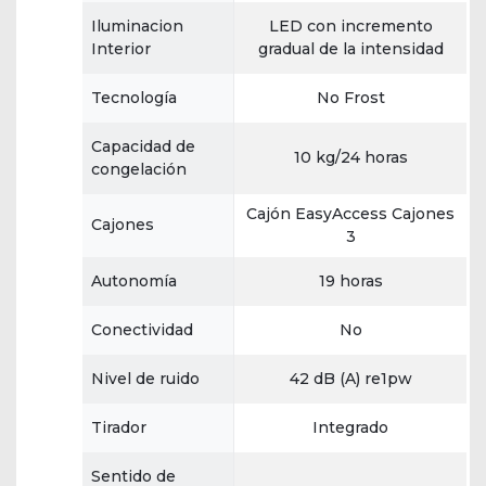
Iluminacion
LED con incremento
Interior
gradual de la intensidad
Tecnología
No Frost
Capacidad de
10 kg/24 horas
congelación
Cajón EasyAccess Cajones
Cajones
3
Autonomía
19 horas
Conectividad
No
Nivel de ruido
42 dB (A) re1pw
Tirador
Integrado
Sentido de