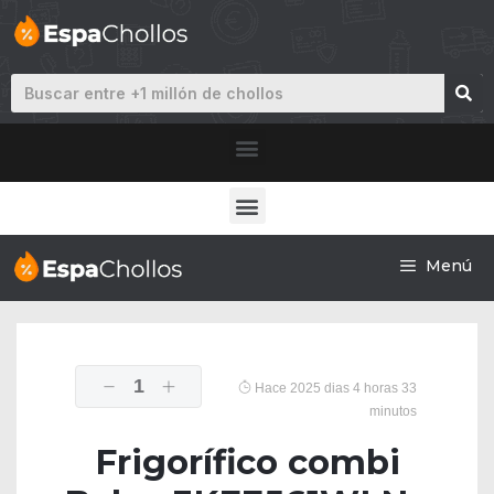
Menú
1
Hace 2025 dias 4 horas 33
minutos
Frigorífico combi