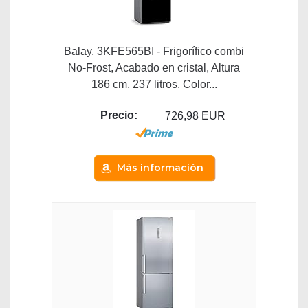
Balay, 3KFE565BI - Frigorífico combi
No-Frost, Acabado en cristal, Altura
186 cm, 237 litros, Color...
726,98 EUR
Más información