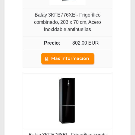
Balay 3KFE776XE - Frigorífico
combinado, 203 x 70 cm, Acero
inoxidable antihuellas
802,00 EUR
Más información
Balay 3KFE768BI - Frigorífico combi