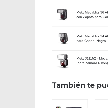
Metz Mecablitz 36 AF
con Zapata para Ca
Metz Mecablitz 24 AF
para Canon, Negro
Metz 311152 - Mecabl
(para cámara Nikon)
También te pu