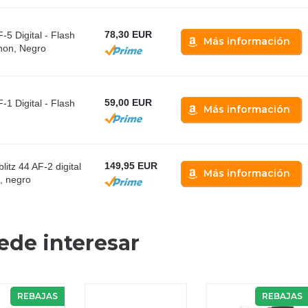
78,30 EUR
-5 Digital - Flash
Más información
non, Negro
59,00 EUR
-1 Digital - Flash
Más información
149,95 EUR
itz 44 AF-2 digital
Más información
, negro
ede interesar
REBAJAS
REBAJAS