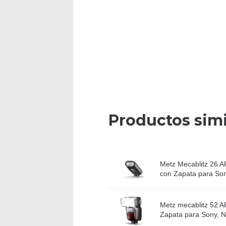
Productos simi
Metz Mecablitz 26 AF-
con Zapata para So
Metz mecablitz 52 A
Zapata para Sony, 