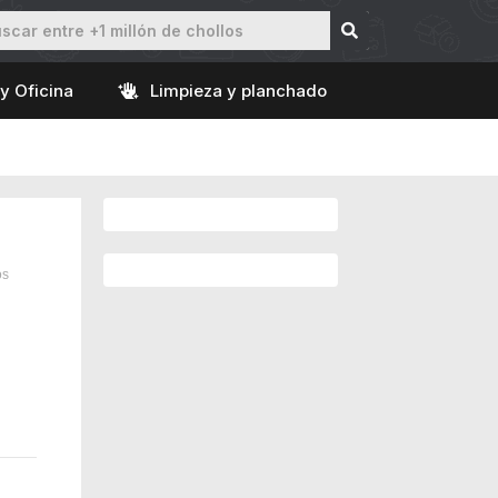
y Oficina
Limpieza y planchado
os