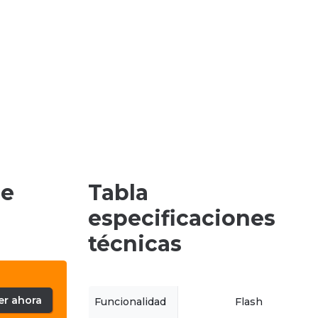
de
Tabla
especificaciones
técnicas
er ahora
Funcionalidad
Flash