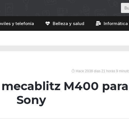
viles y telefonía
Belleza y salud
Informática 
Hace 2038 dias 21 horas 9 minut
 mecablitz M400 para
Sony