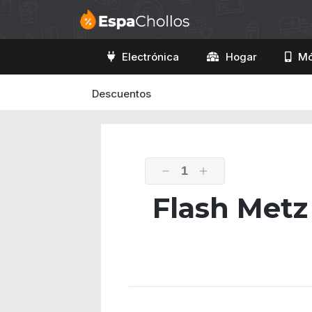
Electrónica
Hogar
Mó
Descuentos
1
Flash Metz