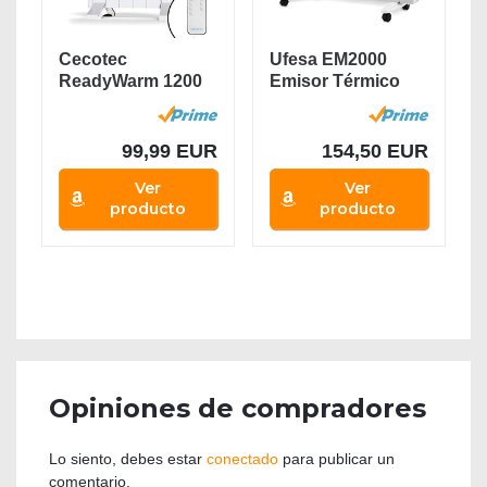
Cecotec
Ufesa EM2000
ReadyWarm 1200
Emisor Térmico
Thermal
con 2000W de...
Connector -...
99,99 EUR
154,50 EUR
Ver
Ver
producto
producto
Opiniones de compradores
Lo siento, debes estar
conectado
para publicar un
comentario.