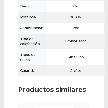
Peso
5 kg
Potencia
900 W
Alimentación
Red
Tipo de
Emisor seco
calefacción
Tipos de
Sin fluido
fluido
Garantía
2 años
Productos similares