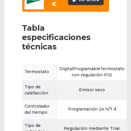
€
Tabla
especificaciones
técnicas
DigitalProgramableTermostato
Termostato
con regulación PID
Tipo de
Emisor seco
calefacción
Controlador
Programación 24 h/7 d
del tiempo
Tipo de
Regulación mediante Triac