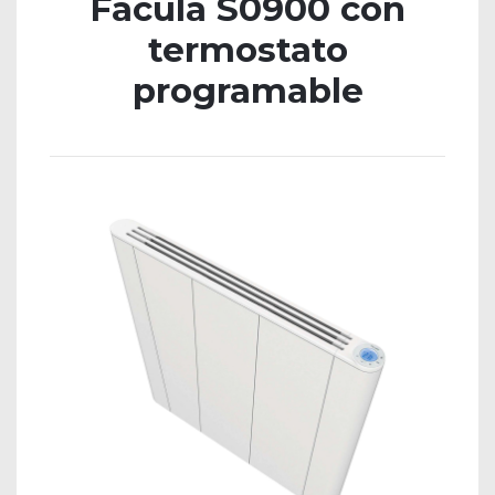
Fácula S0900 con
termostato
programable