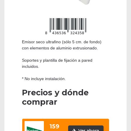
8
436536
324358
Emisor seco ultrafino (sólo 5 cm. de fondo)
con elementos de aluminio extrusionado.
Soportes y plantilla de fijación a pared
incluidos.
* No incluye instalación.
Precios y dónde
comprar
159
Ver ahora