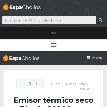
Menú
1
Hace 1974 dias 12 horas 26
minutos
Emisor térmico seco