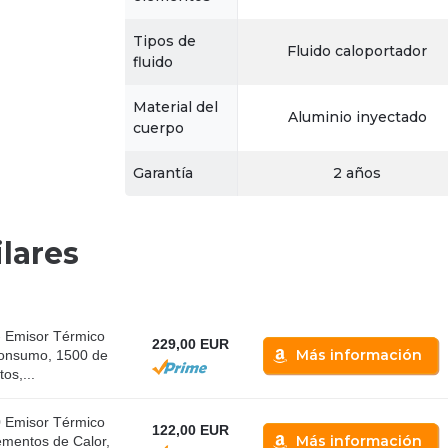
Tipos de
Fluido caloportador
fluido
Material del
Aluminio inyectado
cuerpo
Garantía
2 años
lares
 Emisor Térmico
229,00 EUR
Más información
 Consumo, 1500 de
os,...
 Emisor Térmico
122,00 EUR
Más información
mentos de Calor,