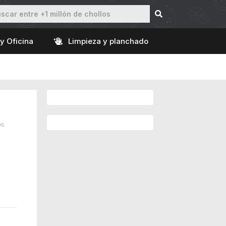
y Oficina
Limpieza y planchado
os