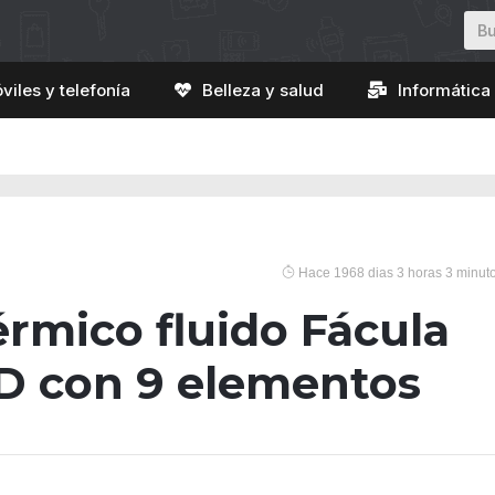
viles y telefonía
Belleza y salud
Informática 
Hace 1968 dias 3 horas 3 minut
érmico fluido Fácula
D con 9 elementos