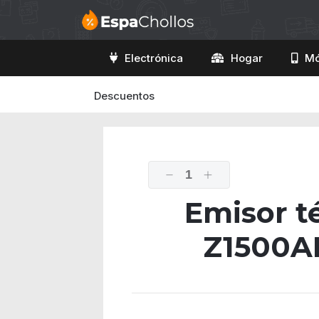
Electrónica
Hogar
Mó
Descuentos
1
Emisor t
Z1500A