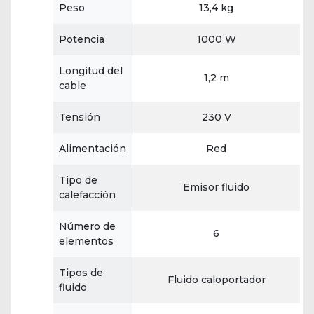
Peso
13,4 kg
Potencia
1000 W
Longitud del
1,2 m
cable
Tensión
230 V
Alimentación
Red
Tipo de
Emisor fluido
calefacción
Número de
6
elementos
Tipos de
Fluido caloportador
fluido