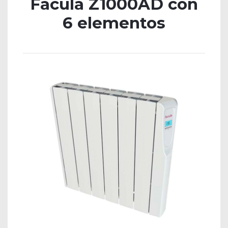
Fácula Z1000AD con
6 elementos