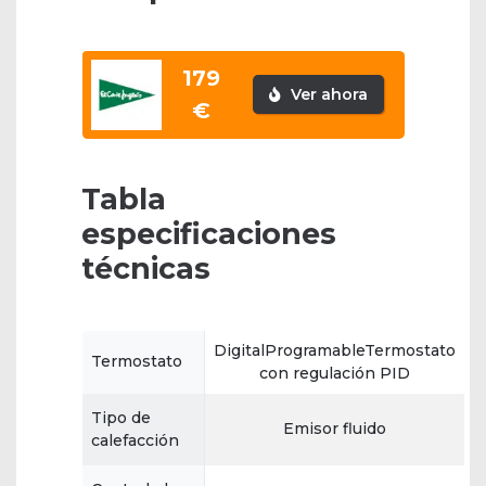
179
Ver ahora
€
Tabla
especificaciones
técnicas
DigitalProgramableTermostato
Termostato
con regulación PID
Tipo de
Emisor fluido
calefacción