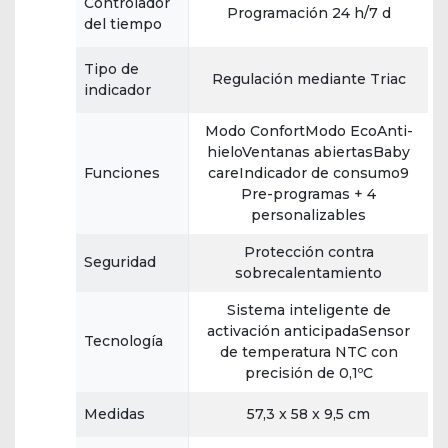
Controlador
Programación 24 h/7 d
del tiempo
Tipo de
Regulación mediante Triac
indicador
Modo ConfortModo EcoAnti-
hieloVentanas abiertasBaby
Funciones
careIndicador de consumo9
Pre-programas + 4
personalizables
Protección contra
Seguridad
sobrecalentamiento
Sistema inteligente de
activación anticipadaSensor
Tecnología
de temperatura NTC con
precisión de 0,1ºC
Medidas
57,3 x 58 x 9,5 cm