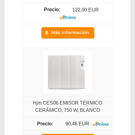
122,00 EUR
Más información
Hjm CES06 EMISOR TÉRMICO
CERÁMICO, 750 W, BLANCO
90,46 EUR