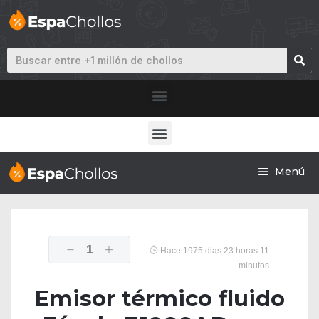
Menú
1
Hace 1975 dias 23 horas 11
minutos
Emisor térmico fluido