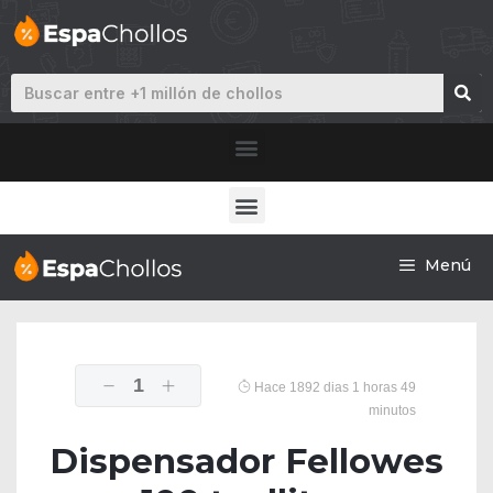
Menú
1
Hace 1892 dias 1 horas 49
minutos
Dispensador Fellowes