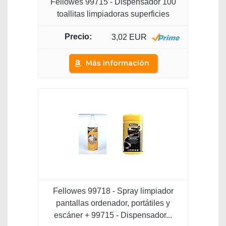
Fellowes 99715 - Dispensador 100
toallitas limpiadoras superficies
3,02 EUR
Más información
Fellowes 99718 - Spray limpiador
pantallas ordenador, portátiles y
escáner + 99715 - Dispensador...