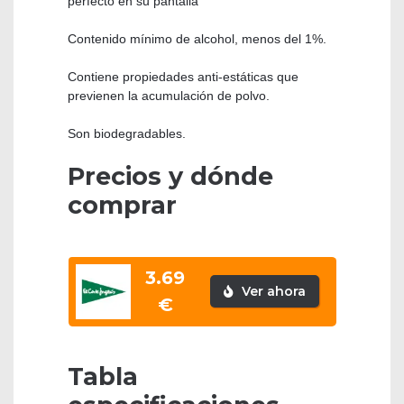
perfecto en su pantalla
Contenido mínimo de alcohol, menos del 1%.
Contiene propiedades anti-estáticas que
previenen la acumulación de polvo.
Son biodegradables.
Precios y dónde
comprar
3.69
Ver ahora
€
Tabla