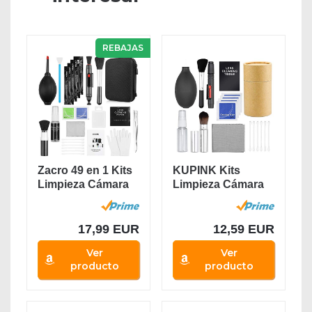
REBAJAS
Zacro 49 en 1 Kits
KUPINK Kits
Limpieza Cámara
Limpieza Cámara
Reflex...
Reflex Limpieza de
la...
17,99 EUR
12,59 EUR
Ver
Ver
producto
producto