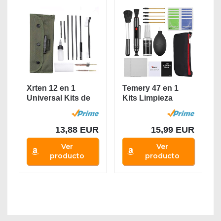
Xrten 12 en 1
Temery 47 en 1
Universal Kits de
Kits Limpieza
Limpieza portátil...
Cámara Reflex...
13,88 EUR
15,99 EUR
Ver
Ver
producto
producto