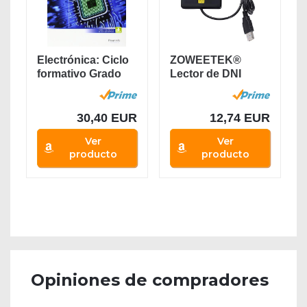
Electrónica: Ciclo
ZOWEETEK®
formativo Grado
Lector de DNI
medio...
electrónico CAC...
30,40 EUR
12,74 EUR
Ver
Ver
producto
producto
Opiniones de compradores