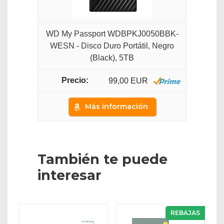
WD My Passport WDBPKJ0050BBK-
WESN - Disco Duro Portátil, Negro
(Black), 5TB
99,00 EUR
Más información
También te puede
interesar
REBAJAS