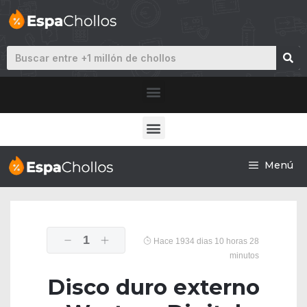
Menú
1
Hace 1934 dias 10 horas 28
minutos
Disco duro externo