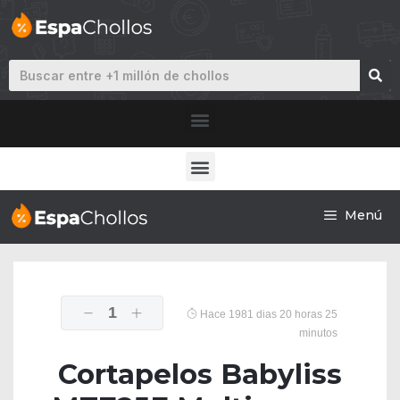
Menú
1
Hace 1981 dias 20 horas 25
minutos
Cortapelos Babyliss