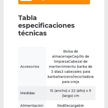
Tabla
especificaciones
técnicas
Bolsa de
almacenajeCepillo de
limpiezaCabezal de
Accesorios
mantenimiento barba de
3 días3 cabezales para
barbaNaricero/recortadora
para oreja
15 (ancho) x 22 (alto) x 9
Medidas
(largo) cm
Alimentación
RedRecargable