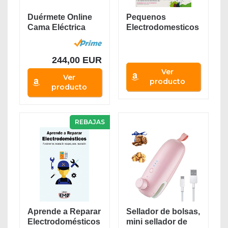
Duérmete Online
Pequenos
Cama Eléctrica
Electrodomesticos
Articulada...
244,00 EUR
Ver
Ver
producto
producto
REBAJAS
Aprende a Reparar
Sellador de bolsas,
Electrodomésticos
mini sellador de