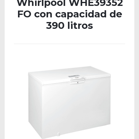
Whirlpool WHE39352
FO con capacidad de
390 litros