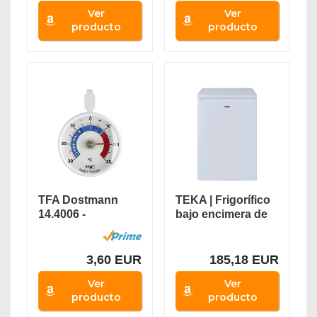
Ver
Ver
producto
producto
TFA Dostmann
TEKA | Frigorífico
14.4006 -
bajo encimera de
Termómetro
85 cm de 2...
3,60 EUR
185,18 EUR
Ver
Ver
producto
producto