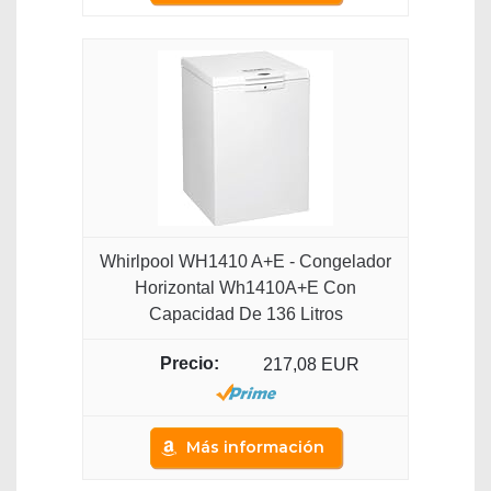
Whirlpool WH1410 A+E - Congelador
Horizontal Wh1410A+E Con
Capacidad De 136 Litros
217,08 EUR
Más información