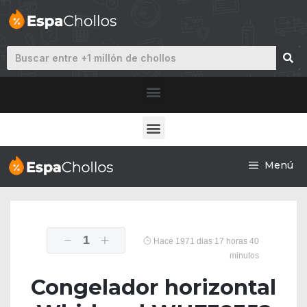
Menú
1
Hace 1971 dias 17 horas 40
minutos
Congelador horizontal