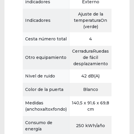
indicadores
Externo
Ajuste de la
Indicadores
temperaturaOn
(verde)
Cesta número total
4
CerraduraRuedas
Otro equipamiento
de fácil
desplazamiento
Nivel de ruido
42 dB(A)
Color de la puerta
Blanco
Medidas
140,5 x 91,6 x 69,8
(anchoxaltoxfondo)
cm
Consumo de
250 kWh/año
energía