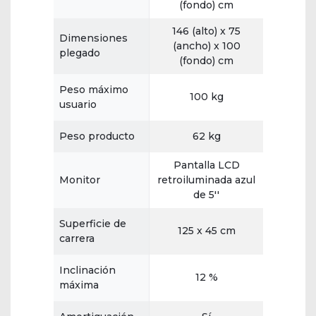
(fondo) cm
146 (alto) x 75
Dimensiones
(ancho) x 100
plegado
(fondo) cm
Peso máximo
100 kg
usuario
Peso producto
62 kg
Pantalla LCD
Monitor
retroiluminada azul
de 5''
Superficie de
125 x 45 cm
carrera
Inclinación
12 %
máxima