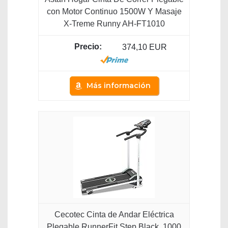
con Motor Continuo 1500W Y Masaje
X-Treme Runny AH-FT1010
374,10 EUR
Más información
Cecotec Cinta de Andar Eléctrica
Plegable RunnerFit Step Black. 1000