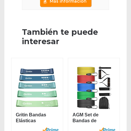
Más información
También te puede
interesar
Gritin Bandas
AGM Set de
Elásticas
Bandas de
Fitness/Bandas
Resistencia