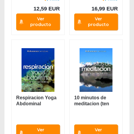
de...
Fitness, 5
Bandas...
12,59 EUR
16,99 EUR
Ver
Ver
producto
producto
Respiracion Yoga
10 minutos de
Abdominal
meditacion (ten
(abdominal yoga...
minute
meditations)
Ver
Ver