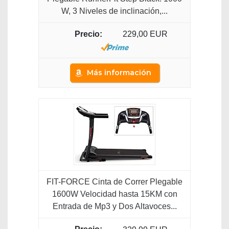
W, 3 Niveles de inclinación,...
229,00 EUR
Más información
FIT-FORCE Cinta de Correr Plegable
1600W Velocidad hasta 15KM con
Entrada de Mp3 y Dos Altavoces...