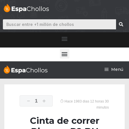
Menú
1
Hace 1983 dias 12 horas 30
minutos
Cinta de correr