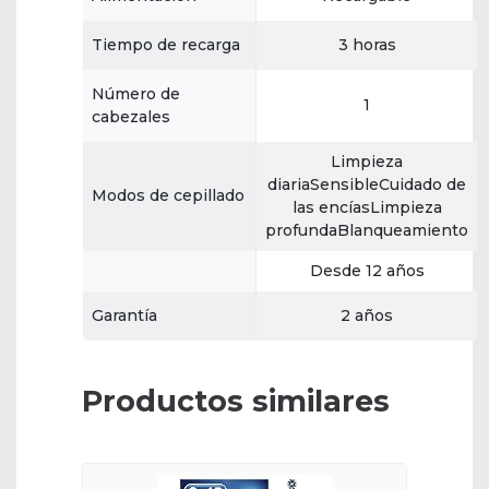
Tiempo de recarga
3 horas
Número de
1
cabezales
Limpieza
diariaSensibleCuidado de
Modos de cepillado
las encíasLimpieza
profundaBlanqueamiento
Desde 12 años
Garantía
2 años
Productos similares