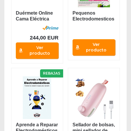
Duérmete Online
Pequenos
Cama Eléctrica
Electrodomesticos
Articulada...
244,00 EUR
Ver
Ver
producto
producto
REBAJAS
Aprende a Reparar
Sellador de bolsas,
Electrodomésticos
mini sellador de