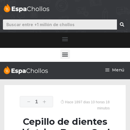
Menú
1
Hace 1897 dias 10 horas 18
minutos
Cepillo de dientes