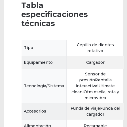
Tabla
especificaciones
técnicas
Cepillo de dientes
Tipo
rotativo
Equipamiento
Cargador
Sensor de
presiónPantalla
Tecnología/Sistema
interactivaUltimate
cleaniOtm oscila, rota y
microvibra
Funda de viajeFunda del
Accesorios
cargador
Alimentación
Recargable