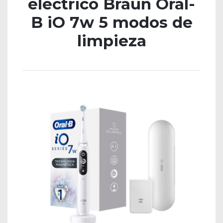
eléctrico Braun Oral-
B iO 7w 5 modos de
limpieza