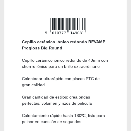
5
010777
149081
Cepillo cerámico iónico redondo REVAMP
Progloss Big Round
Cepillo cerámico iónico redondo de 40mm con
chorrro iónico para un brillo extraordinario
Calentador ultrarápido con placas PTC de
gran calidad
Gran cantidad de estilos: crea ondas
perfectas, volumen y rizos de película
Calentamiento rápido hasta 180ºC, listo para
peinar en cuestión de segundos