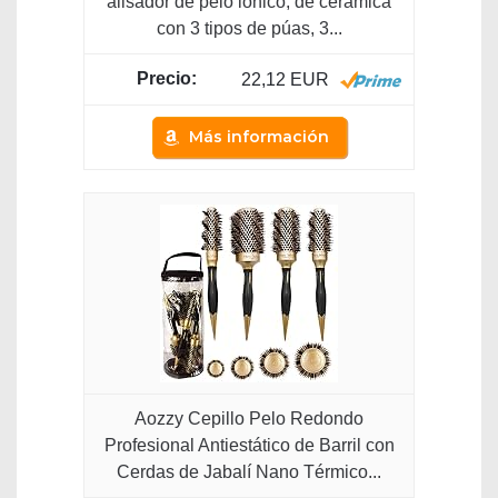
alisador de pelo iónico, de cerámica
con 3 tipos de púas, 3...
22,12 EUR
Más información
Aozzy Cepillo Pelo Redondo
Profesional Antiestático de Barril con
Cerdas de Jabalí Nano Térmico...