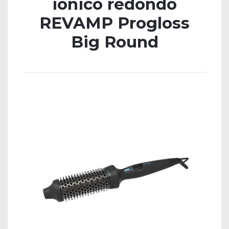
iónico redondo
REVAMP Progloss
Big Round