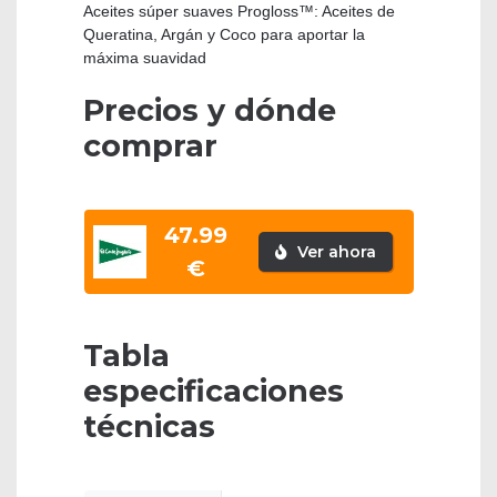
Aceites súper suaves Progloss™: Aceites de
Queratina, Argán y Coco para aportar la
máxima suavidad
Precios y dónde
comprar
47.99
Ver ahora
€
Tabla
especificaciones
técnicas