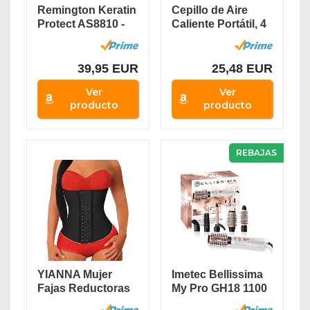
Remington Keratin
Cepillo de Aire
Protect AS8810 -
Caliente Portátil, 4
Moldeador de...
en 1 Cepillo...
39,95 EUR
25,48 EUR
Ver
Ver
producto
producto
REBAJAS
YIANNA Mujer
Imetec Bellissima
Fajas Reductoras
My Pro GH18 1100
Moldeadora
- Cepillo...