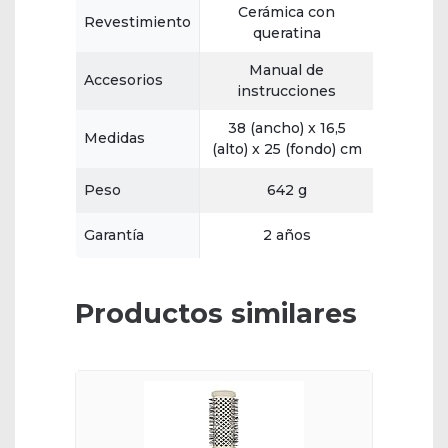
Cerámica con
Revestimiento
queratina
Manual de
Accesorios
instrucciones
38 (ancho) x 16,5
Medidas
(alto) x 25 (fondo) cm
Peso
642 g
Garantía
2 años
Productos similares