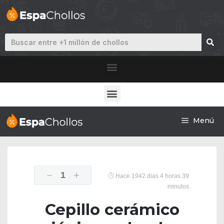
Menú
1
Hace 1942 dias 4 horas 39
minutos
Cepillo cerámico