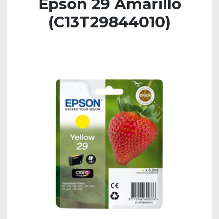
Epson 29 Amarillo
(C13T29844010)