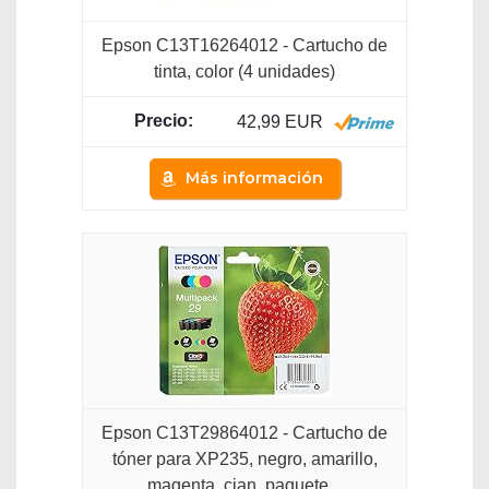
Epson C13T16264012 - Cartucho de
tinta, color (4 unidades)
42,99 EUR
Más información
Epson C13T29864012 - Cartucho de
tóner para XP235, negro, amarillo,
magenta, cian, paquete...