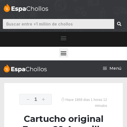
Menú
1
Hace 1868 dias 1 horas 12
minutos
Cartucho original