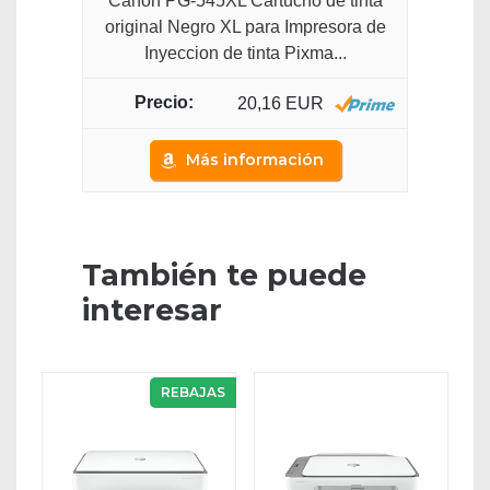
Canon PG-545XL Cartucho de tinta
original Negro XL para Impresora de
Inyeccion de tinta Pixma...
20,16 EUR
Más información
También te puede
interesar
REBAJAS