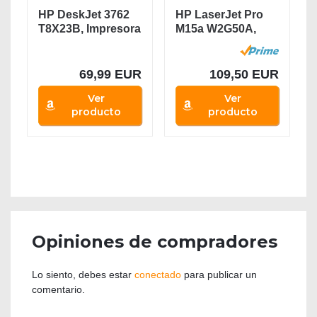
HP DeskJet 3762
HP LaserJet Pro
T8X23B, Impresora
M15a W2G50A,
Multifunción...
Impresora A4...
69,99 EUR
109,50 EUR
Ver
Ver
producto
producto
Opiniones de compradores
Lo siento, debes estar
conectado
para publicar un
comentario.