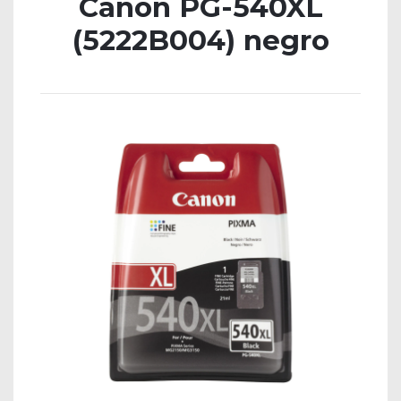
Canon PG-540XL
(5222B004) negro