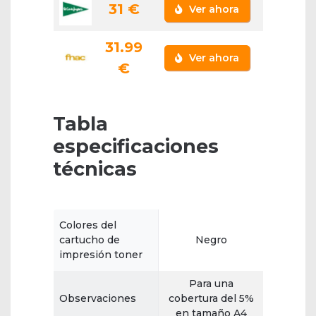
31 €
Ver ahora
31.99
Ver ahora
€
Tabla
especificaciones
técnicas
Colores del
cartucho de
Negro
impresión toner
Para una
Observaciones
cobertura del 5%
en tamaño A4