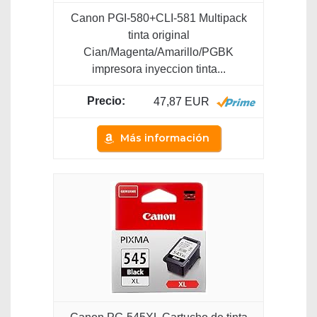
Canon PGI-580+CLI-581 Multipack
tinta original
Cian/Magenta/Amarillo/PGBK
impresora inyeccion tinta...
47,87 EUR
Más información