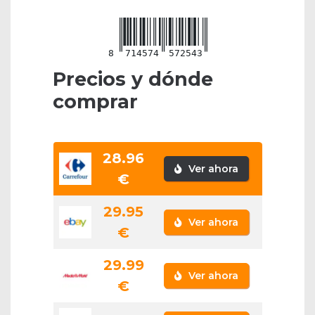
8
714574
572543
Precios y dónde
comprar
28.96
Ver ahora
€
29.95
Ver ahora
€
29.99
Ver ahora
€