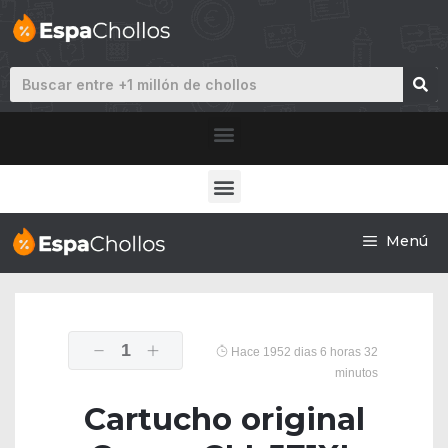
Menú
1
Hace 1952 dias 6 horas 32
minutos
Cartucho original