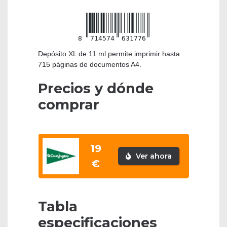
8
714574
631776
Depósito XL de 11 ml permite imprimir hasta
715 páginas de documentos A4.
Precios y dónde
comprar
19
Ver ahora
€
Tabla
especificaciones