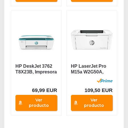
HP DeskJet 3762
HP LaserJet Pro
T8X23B, Impresora
M15a W2G50A,
Multifunción...
Impresora A4...
69,99 EUR
109,50 EUR
Ver
Ver
producto
producto