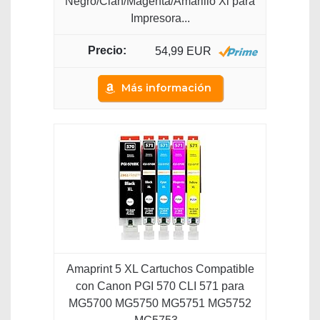
Negro/Cian/Magenta/Amarillo Xl para
Impresora...
54,99 EUR
Más información
Amaprint 5 XL Cartuchos Compatible
con Canon PGI 570 CLI 571 para
MG5700 MG5750 MG5751 MG5752