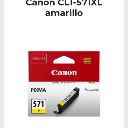
Canon CLI-571XL
amarillo