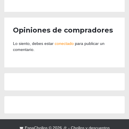
Opiniones de compradores
Lo siento, debes estar
conectado
para publicar un
comentario.
👑 EspaChollos © 2026 🎉 - Chollos y descuentos