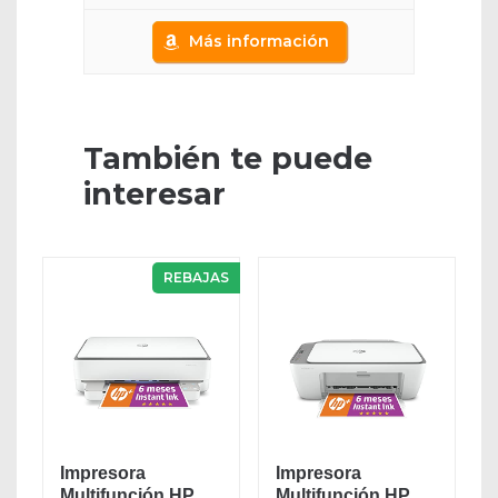
Más información
También te puede
interesar
REBAJAS
Impresora
Impresora
Multifunción HP
Multifunción HP