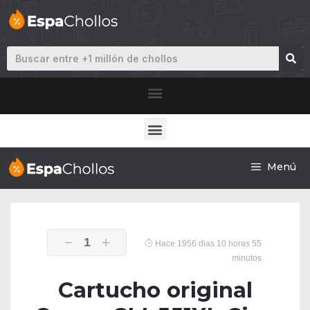
Menú
1
Hace 1956 dias 10 horas 55
minutos
Cartucho original