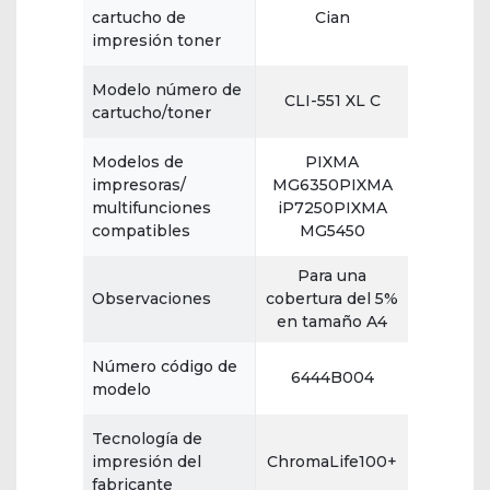
cartucho de
Cian
impresión toner
Modelo número de
CLI-551 XL C
cartucho/toner
Modelos de
PIXMA
impresoras/
MG6350PIXMA
multifunciones
iP7250PIXMA
compatibles
MG5450
Para una
Observaciones
cobertura del 5%
en tamaño A4
Número código de
6444B004
modelo
Tecnología de
impresión del
ChromaLife100+
fabricante