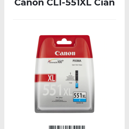
Canon CLI-551XL Cian