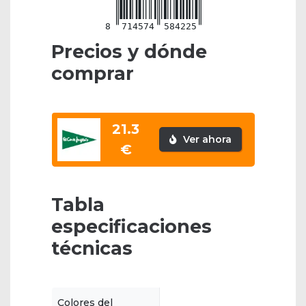
8
714574
584225
Precios y dónde
comprar
21.3
Ver ahora
€
Tabla
especificaciones
técnicas
Colores del