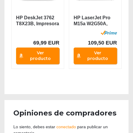
HP DeskJet 3762
HP LaserJet Pro
T8X23B, Impresora
M15a W2G50A,
Multifunción...
Impresora A4...
69,99 EUR
109,50 EUR
Ver
Ver
producto
producto
Opiniones de compradores
Lo siento, debes estar
conectado
para publicar un