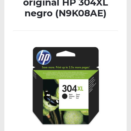
original HP 304XL
negro (N9K08AE)