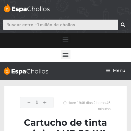
Menú
1
Hace 1948 dias 2 horas 45
minutos
Cartucho de tinta