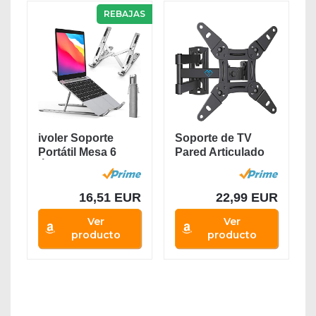
REBAJAS
ivoler Soporte
Soporte de TV
Portátil Mesa 6
Pared Articulado
Ángulos...
Inclinable Y...
16,51 EUR
22,99 EUR
Ver
Ver
producto
producto