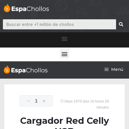
Menú
1
Hace 1970 dias 16 horas 29
minutos
Cargador Red Celly