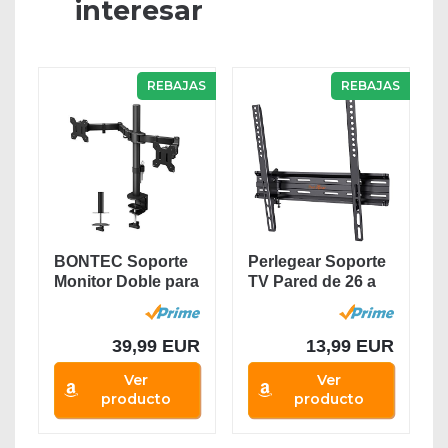
interesar
REBAJAS
REBAJAS
BONTEC Soporte
Perlegear Soporte
Monitor Doble para
TV Pared de 26 a
Monitor 13-27...
55 Pulgadas,...
39,99 EUR
13,99 EUR
Ver
Ver
producto
producto