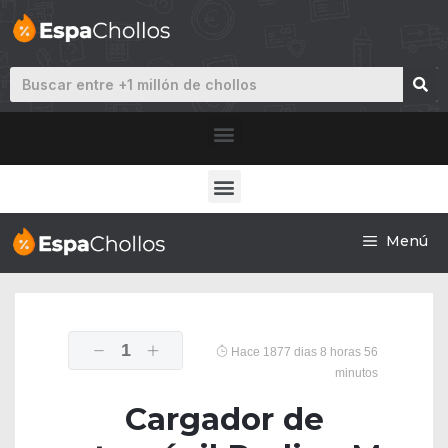
Menú
1
Hace 1877 dias 8 horas 56
minutos
Cargador de