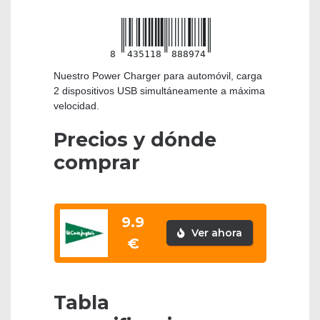
8
435118
888974
Nuestro Power Charger para automóvil, carga
2 dispositivos USB simultáneamente a máxima
velocidad.
Precios y dónde
comprar
9.9
Ver ahora
€
Tabla