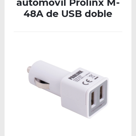
automóvil Prolinx M-
48A de USB doble