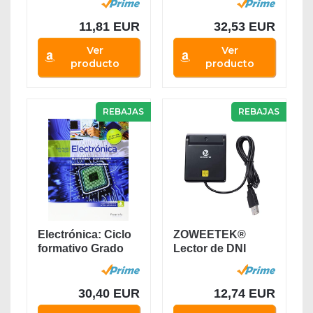
11,81 EUR
32,53 EUR
Ver
Ver
producto
producto
REBAJAS
REBAJAS
Electrónica: Ciclo
ZOWEETEK®
formativo Grado
Lector de DNI
medio...
electrónico CAC...
30,40 EUR
12,74 EUR