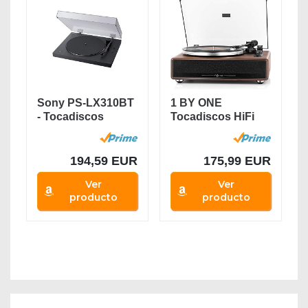
Sony PS-LX310BT
1 BY ONE
- Tocadiscos
Tocadiscos HiFi
(Conectividad...
Bluetooth
portátil,...
194,59 EUR
175,99 EUR
Ver
Ver
producto
producto