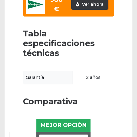
Ver ahora
€
Tabla
especificaciones
técnicas
Garantía
2 años
Comparativa
MEJOR OPCIÓN