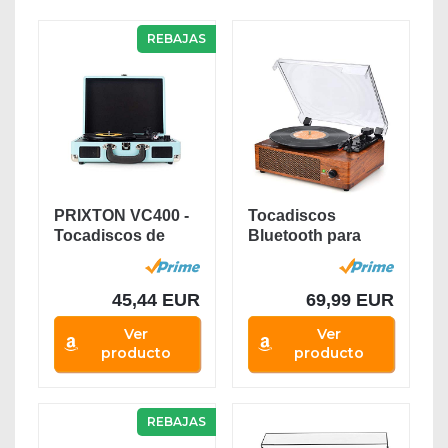
REBAJAS
PRIXTON VC400 -
Tocadiscos
Tocadiscos de
Bluetooth para
Vinilo Vintage,...
Discos de Vinilo...
45,44 EUR
69,99 EUR
Ver
Ver
producto
producto
REBAJAS