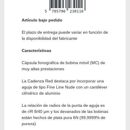
5
705796
230116
Artículo bajo pedido
El plazo de entrega puede variar en función de
la disponibilidad del fabricante
Características
Cápsula fonográfica de bobina móvil (MC) de
muy altas prestaciones
La Cadenza Red destaca por incorporar una
aguja de tipo Fine Line Nude con un cantiléver
cilíndrico de aluminio
La relación de radios de la punta de aguja es
de r/R 8/40 µm y los devanados de las bobinas
están hechos de plata pura 6N (99,9999% de
pureza)