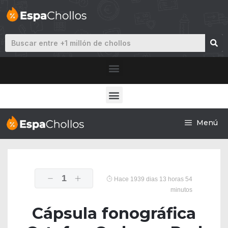
Menú
1
Hace 1939 dias 13 horas 54
minutos
Cápsula fonográfica