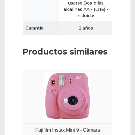
usarse.Dos pilas
alcalinas AA - (LR6) -
incluidas
Garantía
2 años
Productos similares
Fujifilm Instax Mini 9 - Cámara