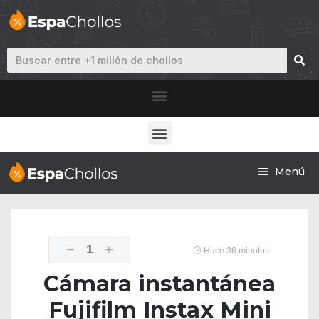
Menú
1
Hace 36 minutos
Cámara instantánea
Fujifilm Instax Mini