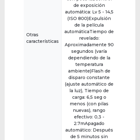
de exposición
automática: Lv 5 - 14,5
(ISO 800)Expulsión
de la película
automáticaTiempo de
Otras
revelado:
características
Aproximadamente 90
segundos (varía
dependiendo de la
temperatura
ambiente)Flash de
disparo constante
(ajuste automático de
la luz), Tiempo de
carga: 6,5 seg o
menos (con pilas
nuevas), rango
efectivo: 0,3 -
2.7mApagado
automático: Después
de 5 minutos sin