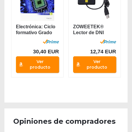
Electrónica: Ciclo
ZOWEETEK®
formativo Grado
Lector de DNI
medio...
electrónico CAC...
30,40 EUR
12,74 EUR
Ver
Ver
producto
producto
Opiniones de compradores